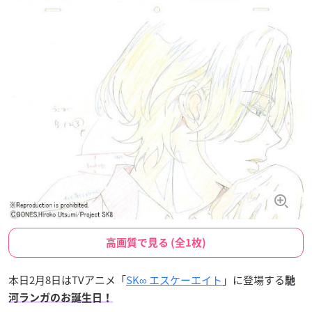
高画質で見る (全1枚)
本日2月8日はTVアニメ「
SK∞ エスケーエイト
」に登場する
馳
河ランガのお誕生日！