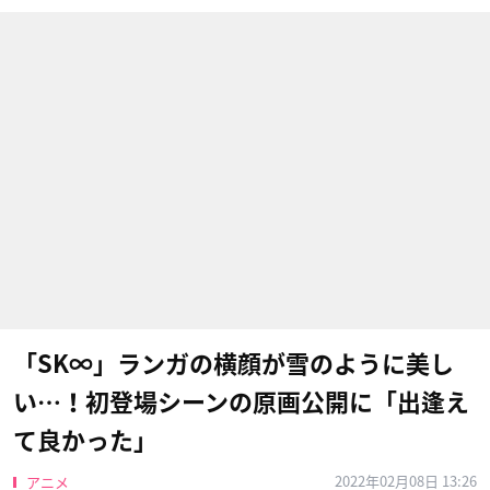
「SK∞」ランガの横顔が雪のように美し
い…！初登場シーンの原画公開に「出逢え
て良かった」
2022年02月08日 13:26
アニメ