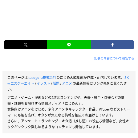
記事の内容について報告する
このページは
kusuguru株式会社
のにじめん編集部が作成・配信しています。
SK
∞ エスケーエイト
/
イラスト
/
話題
/
アニメ
の最新情報はリンク先をご覧くださ
い。
アニメ・ゲーム・漫画などの2次元コンテンツや、声優・舞台・俳優などの情
報・話題をお届けする情報メディア「にじめん」。
女性向けアニメをはじめ、少年アニメやキャラクター作品、VTuberなどストリー
マーにも幅を広げ、オタクが気になる情報を幅広くお届けしています。
さらに、アンケート・ランキング・オタ活（推し活）お役立ち情報など、女性オ
タクがワクワク楽しめるようなコンテンツも発信しています。