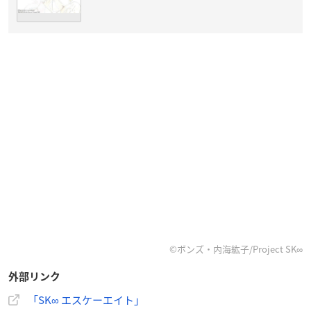
©ボンズ・内海紘子/Project SK∞
外部リンク
「SK∞ エスケーエイト」