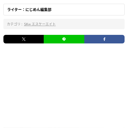
ライター：にじめん編集部
カテゴリ :
SK∞ エスケーエイト