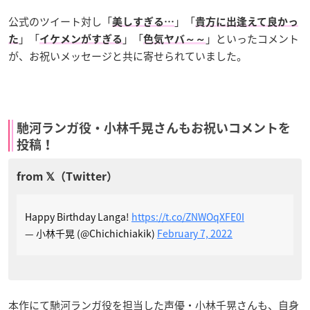
公式のツイート対し「
」「
美しすぎる…
貴方に出逢えて良かっ
」「
」「
」といったコメント
た
イケメンがすぎる
色気ヤバ～～
が、お祝いメッセージと共に寄せられていました。
馳河ランガ役・小林千晃さんもお祝いコメントを
投稿！
Happy Birthday Langa!
https://t.co/ZNWOqXFE0I
— 小林千晃 (@Chichichiakik)
February 7, 2022
本作にて馳河ランガ役を担当した声優・小林千晃さんも、自身