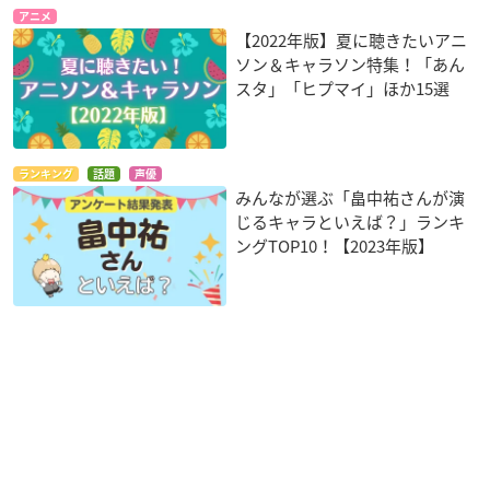
アニメ
【2022年版】夏に聴きたいアニ
ソン＆キャラソン特集！「あん
スタ」「ヒプマイ」ほか15選
ランキング
話題
声優
みんなが選ぶ「畠中祐さんが演
じるキャラといえば？」ランキ
ングTOP10！【2023年版】