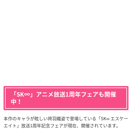
「SK∞」アニメ放送1周年フェアも開催
中！
本作のキャラが眩しい袴羽織姿で登場している「SK∞ エスケー
エイト」放送1周年記念フェアが現在、開催されています。