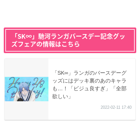
「SK∞」馳河ランガバースデー記念グッ
ズフェアの情報はこちら