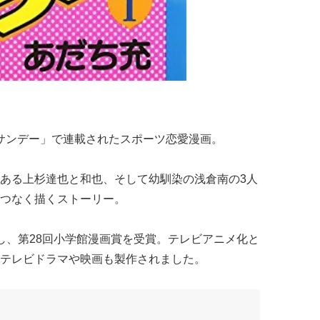
少年サンデー」で連載されたスポーツ恋愛漫画。
ある上杉達也と和也、そして幼馴染の浅倉南の3人
つなく描くストーリー。
し、第28回小学館漫画賞を受賞。テレビアニメ化と
テレビドラマや映画も製作されました。