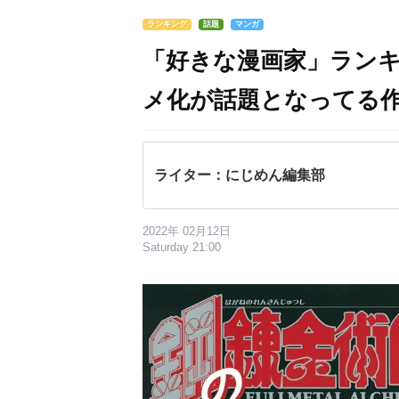
ランキング
話題
マンガ
「好きな漫画家」ランキ
メ化が話題となってる
ライター：にじめん編集部
2022年 02月12日
Saturday 21:00