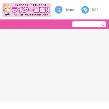
Twitter
RSS