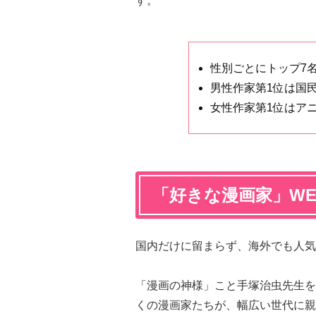
す。
性別ごとにトップ7
男性作家第1位は国
女性作家第1位はア
「
好きな漫画家
」W
国内だけに留まらず、海外でも人気
「漫画の神様」こと手塚治虫先生を
くの漫画家たちが、幅広い世代に親