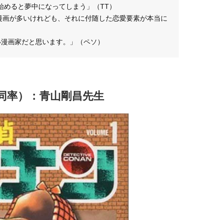
始めると夢中になってしまう」（TT）
た漫画が多いけれども、それに付随した恋愛要素が本当に
い漫画家だと思います。」（ペソ）
同率）：青山剛昌先生