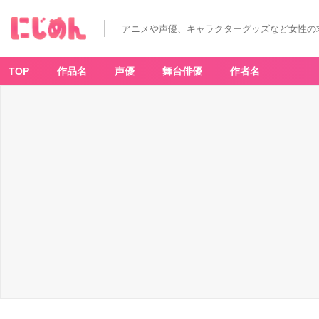
アニメや声優、キャラクターグッズなど女性の
TOP
作品名
声優
舞台俳優
作者名