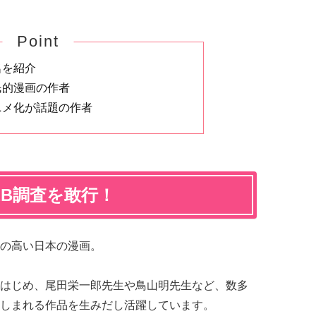
Point
名を紹介
民的漫画の作者
ニメ化が話題の作者
EB調査を敢行！
の高い日本の漫画。
はじめ、尾田栄一郎先生や鳥山明先生など、数多
しまれる作品を生みだし活躍しています。