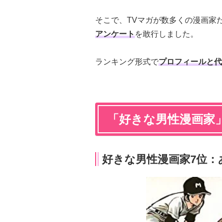
そこで、TVマガが数多くの漫画家
アンケート
を敢行しました。
ランキング形式で
プロフィールと代
「好きな男性漫画家
好きな男性漫画家7位：