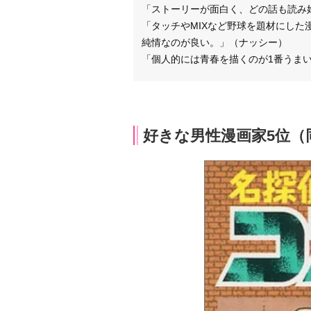
「ストーリーが面白く、どの話も読み
「タッチやMIXなど野球を題材にし
純情なのが良い。」（ナッシー）
「個人的には青春を描くのが1番うま
好きな男性漫画家5位（