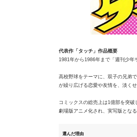
代表作「タッチ」作品概要
1981年から1986年まで「週刊
高校野球をテーマに、双子の兄弟で
が繰り広げる恋愛や友情を、淡くせ
コミックスの総売上は1億部を突破
劇場版アニメ化され、実写版となる
選んだ理由