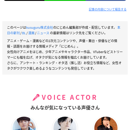
記事の内容について報告する
このページは
kusuguru株式会社
のにじめん編集部が作成・配信しています。
本
日の新刊
/
BL
/
漫画
/
ニュース
の最新情報はリンク先をご覧ください。
アニメ・ゲーム・漫画などの2次元コンテンツや、声優・舞台・俳優などの情
報・話題をお届けする情報メディア「にじめん」。
女性向けアニメをはじめ、少年アニメやキャラクター作品、VTuberなどストリー
マーにも幅を広げ、オタクが気になる情報を幅広くお届けしています。
さらに、アンケート・ランキング・オタ活（推し活）お役立ち情報など、女性オ
タクがワクワク楽しめるようなコンテンツも発信しています。
VOICE ACTOR
みんなが気になっている声優さん