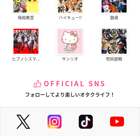
暗殺教室
ハイキュー!!
銀魂
ヒプノシスマ...
サンリオ
呪術廻戦
OFFICIAL SNS
フォローしてより楽しいオタクライフ！