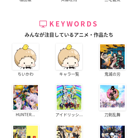
KEYWORDS
みんなが注目しているアニメ・作品たち
ちいかわ
キャラ一覧
鬼滅の刃
HUNTER...
アイドリッシ...
刀剣乱舞