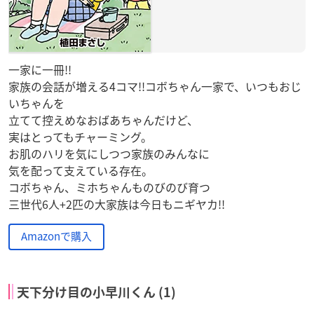
一家に一冊!!
家族の会話が増える4コマ!!コボちゃん一家で、いつもおじ
いちゃんを
立てて控えめなおばあちゃんだけど、
実はとってもチャーミング。
お肌のハリを気にしつつ家族のみんなに
気を配って支えている存在。
コボちゃん、ミホちゃんものびのび育つ
三世代6人+2匹の大家族は今日もニギヤカ!!
Amazonで購入
天下分け目の小早川くん (1)