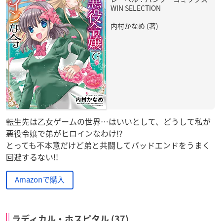
WIN SELECTION
内村かなめ (著)
転生先は乙女ゲームの世界…はいいとして、どうして私が
悪役令嬢で弟がヒロインなわけ!?
とっても不本意だけど弟と共闘してバッドエンドをうまく
回避するない!!
Amazonで購入
ラディカル・ホスピタル (37)