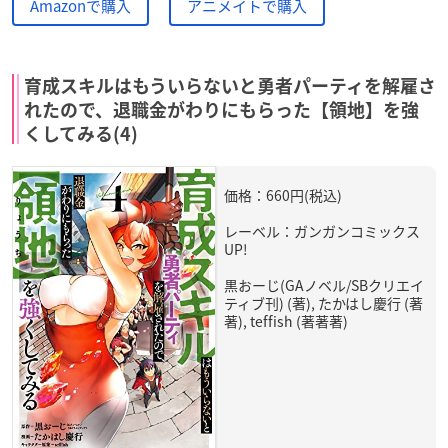
Amazonで購入
アニメイトで購入
育成スキルはもういらないと勇者パーティを解雇さ
れたので、退職金がわりにもらった【領地】を強
くしてみる(4)
価格：660円(税込)
レーベル：ガンガンコミックス
UP!
黒おーじ(GAノベル/SBクリエイ
ティブ刊) (著), たかはし慶行 (著
著), teffish (著著著)