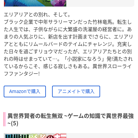
エリアリアとの別れ、そして。
ブラック企業で中年サラリーマンだった竹林竜馬。転生し
た人生では、子供ながらに大繁盛の洗濯屋の経営者に。あ
まりの人気ぶりに、新店を出す計画まで!さらに、エリアリ
アとともにリムールバードのテイムにチャレンジ。充実し
た日々を過ごすリョウマだったが、エリアリアたちとの別
れの時はせまっていて…。「小説家になろう」発!満たされ
ているからこそ、感じる寂しさもある。異世界スローライ
フファンタジー!
Amazonで購入
アニメイトで購入
異世界賢者の転生無双 ~ゲームの知識で異世界最強
~(5)