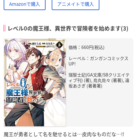
Amazonで購入
アニメイトで購入
レベル0の魔王様、異世界で冒険者を始めます(3)
価格：660円(税込)
レーベル：ガンガンコミックス
UP!
瑞智士記(GA文庫/SBクリエイテ
ィブ刊) (著), 烏丸佐々 (著著), 遠
坂あさぎ (著著著)
魔王が勇者として名を馳せるとは…皮肉なものだな…!!