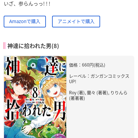
いざ、参らんっっ! ! !
Amazonで購入
アニメイトで購入
神達に拾われた男(8)
価格：660円(税込)
レーベル：ガンガンコミックス
UP!
Roy (著), 蘭々 (著著), りりんら
(著著著)