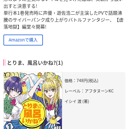
出すと決意する!
単行本1巻発売時に声優・遊佐浩二が主演したPVで話題沸
騰のサイバーパンク成り上がりバトルファンタジー、【虚
落地獄】編堂々開幕!
Amazonで購入
とりま、風呂いかね?(1)
価格：748円(税込)
レーベル：アフタヌーンKC
イシイ 渡 (著)