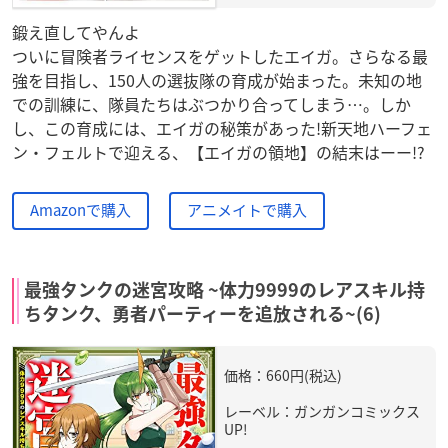
鍛え直してやんよ
ついに冒険者ライセンスをゲットしたエイガ。さらなる最
強を目指し、150人の選抜隊の育成が始まった。未知の地
での訓練に、隊員たちはぶつかり合ってしまう…。しか
し、この育成には、エイガの秘策があった!新天地ハーフェ
ン・フェルトで迎える、【エイガの領地】の結末はーー!?
Amazonで購入
アニメイトで購入
最強タンクの迷宮攻略 ~体力9999のレアスキル持
ちタンク、勇者パーティーを追放される~(6)
価格：660円(税込)
レーベル：ガンガンコミックス
UP!