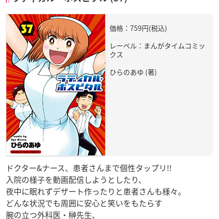
価格：759円(税込)
レーベル：まんがタイムコミッ
クス
ひらのあゆ (著)
ドクター&ナース、患者さんまで個性タップリ!!
入院の様子を動画配信しようとしたり、
夜中に眠れずデザート作ったりと患者さんも様々。
どんな状況でも周囲に安心と笑いをもたらす
腕の立つ外科医・榊先生、