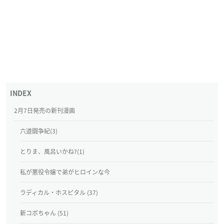
2月7日発売の新刊漫画
六道闘争紀(3)
とりま、風呂いかね?(1)
私が悪役令嬢で弟がヒロインな今
ラディカル・ホスピタル (37)
新コボちゃん (51)