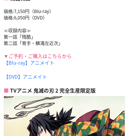
価格:7,150円（Blu-ray）
価格:6,050円（DVD）
≪収録内容≫
第一話「残酷」
第二話「育手・鱗滝左近次」
▼ご予約・ご購入はこちらから
【Blu-ray】アニメイト
【DVD】アニメイト
TVアニメ 鬼滅の刃 2 完全生産限定版