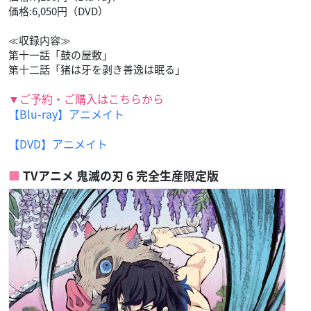
価格:6,050円（DVD）
≪収録内容≫
第十一話「鼓の屋敷」
第十二話「猪は牙を剥き善逸は眠る」
▼ご予約・ご購入はこちらから
【Blu-ray】アニメイト
【DVD】アニメイト
TVアニメ 鬼滅の刃 6 完全生産限定版