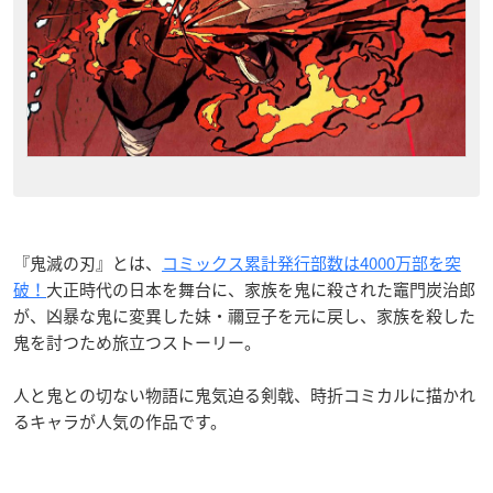
『鬼滅の刃』とは、
コミックス累計発行部数は4000万部を突
破！
大正時代の日本を舞台に、家族を鬼に殺された竈門炭治郎
が、凶暴な鬼に変異した妹・禰豆子を元に戻し、家族を殺した
鬼を討つため旅立つストーリー。
人と鬼との切ない物語に鬼気迫る剣戟、時折コミカルに描かれ
るキャラが人気の作品です。