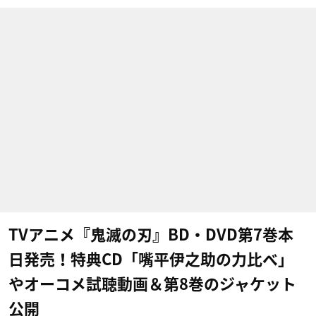
TVアニメ『鬼滅の刃』BD・DVD第7巻本
日発売！特典CD「嘴平伊之助の力比べ」
やオーコメ試聴動画＆第8巻のジャケット
公開