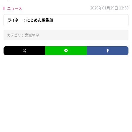
2020年01月29日 12:30
ニュース
ライター：にじめん編集部
カテゴリ :
鬼滅の刃