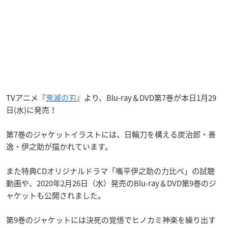
TVアニメ『
鬼滅の刃
』より、Blu-ray＆DVD第7巻が本日1月29
日(水)に発売！
第7巻のジャケットイラストには、日輪刀を構える炭治郎・善
逸・伊之助が描かれています。
また特典CDオリジナルドラマ「嘴平伊之助の力比べ」の試聴
動画や、2020年2月26日（水）発売のBlu-ray＆DVD第9巻のジ
ャケットも公開されました。
第9巻のジャケットには決死の覚悟でヒノカミ神楽を繰り出す