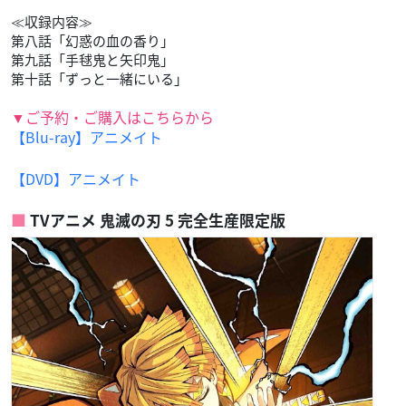
≪収録内容≫
第八話「幻惑の血の香り」
第九話「手毬鬼と矢印鬼」
第十話「ずっと一緒にいる」
▼ご予約・ご購入はこちらから
【Blu-ray】アニメイト
【DVD】アニメイト
TVアニメ 鬼滅の刃 5 完全生産限定版