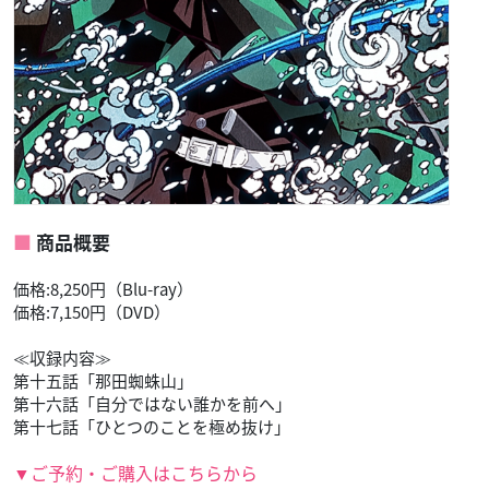
商品概要
価格:8,250円（Blu-ray）
価格:7,150円（DVD）
≪収録内容≫
第十五話「那田蜘蛛山」
第十六話「自分ではない誰かを前へ」
第十七話「ひとつのことを極め抜け」
▼ご予約・ご購入はこちらから