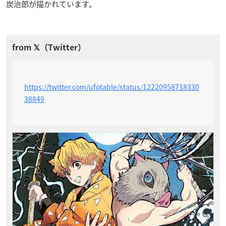
炭治郎が描かれています。
https://twitter.com/ufotable/status/12220958718330
38849