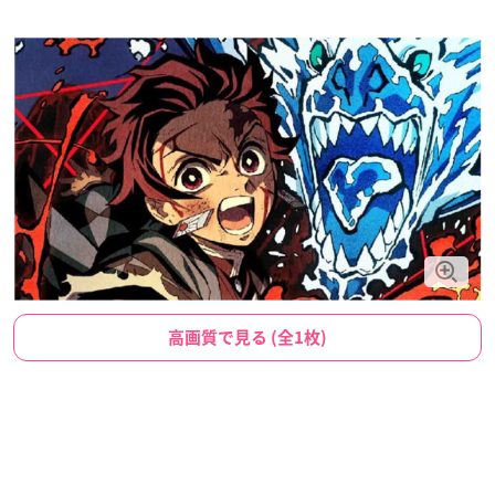
高画質で見る (全1枚)