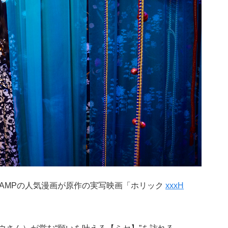
LAMPの人気漫画が原作の実写映画「ホリック
xxxH