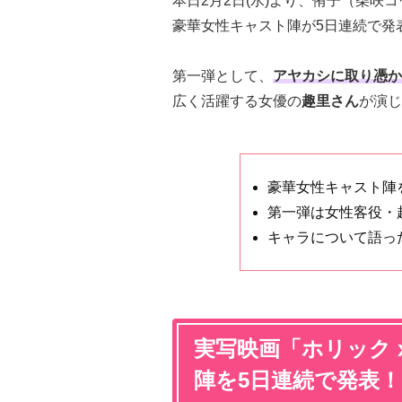
本日2月2日(水)より、侑子（柴咲
豪華女性キャスト陣が5日連続で発
第一弾として、
アヤカシに取り憑か
広く活躍する女優の
趣里さん
が演じ
豪華女性キャスト陣
第一弾は女性客役・
キャラについて語っ
実写映画「ホリック x
陣を5日連続で発表！