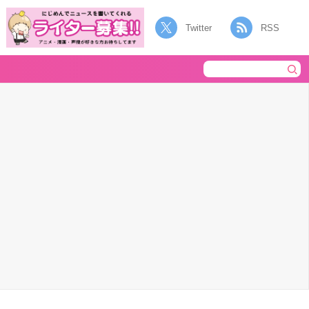
Twitter
RSS