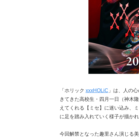
「ホリック
xxxHOLiC
」は、人の心
きてきた高校生・四月一日（神木隆
えてくれる【ミセ】に迷い込み、ミ
に足を踏み入れていく様子が描かれ
今回解禁となった趣里さん演じる美