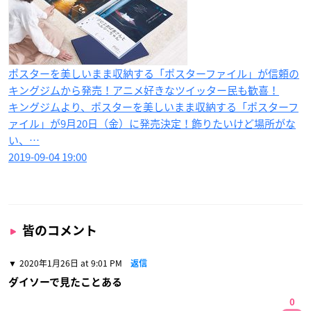
ポスターを美しいまま収納する「ポスターファイル」が信頼の
キングジムから発売！アニメ好きなツイッター民も歓喜！
キングジムより、ポスターを美しいまま収納する「ポスターフ
ァイル」が9月20日（金）に発売決定！飾りたいけど場所がな
い、…
2019-09-04 19:00
皆のコメント
2020年1月26日 at 9:01 PM
返信
ダイソーで見たことある
0