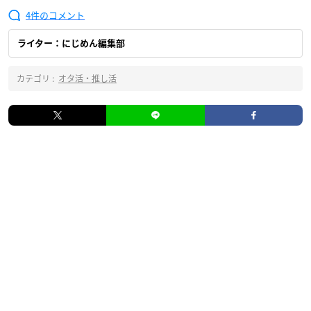
4
ライター：にじめん編集部
カテゴリ :
オタ活・推し活