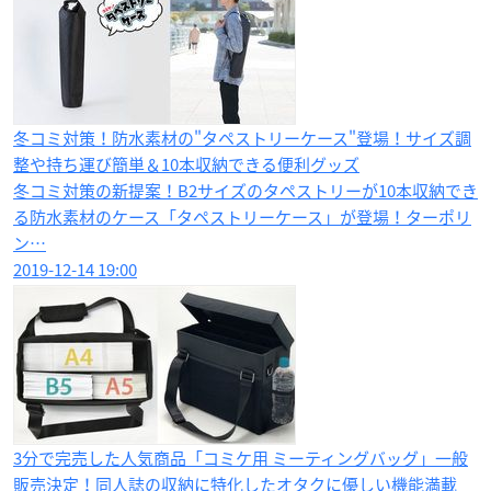
冬コミ対策！防水素材の"タペストリーケース"登場！サイズ調
整や持ち運び簡単＆10本収納できる便利グッズ
冬コミ対策の新提案！B2サイズのタペストリーが10本収納でき
る防水素材のケース「タペストリーケース」が登場！ターポリ
ン…
2019-12-14 19:00
3分で完売した人気商品「コミケ用 ミーティングバッグ」一般
販売決定！同人誌の収納に特化したオタクに優しい機能満載