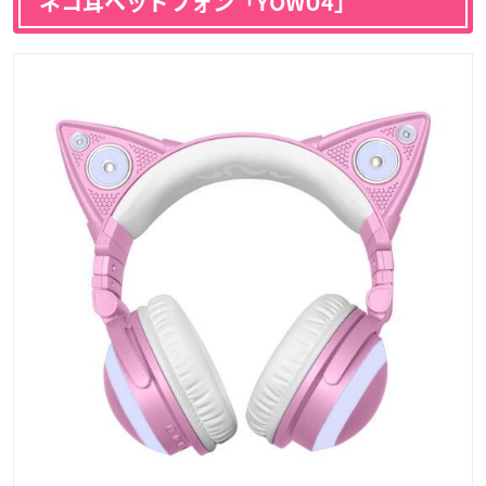
ネコ耳ヘッドフォン「YOWU4」