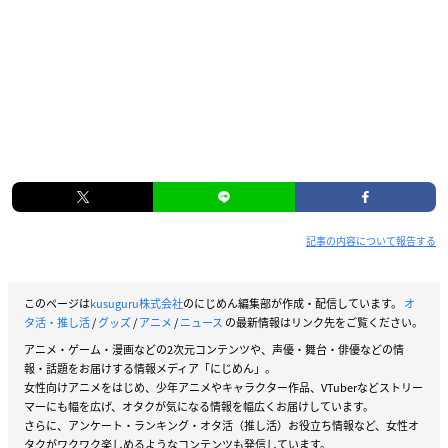
記事の内容について報告する
このページは
kusuguru株式会社
のにじめん編集部が作成・配信しています。
オ
タ活・推し活
/
グッズ
/
アニメ
/
ニュース
の最新情報はリンク先をご覧ください。
アニメ・ゲーム・漫画などの2次元コンテンツや、声優・舞台・俳優などの情
報・話題をお届けする情報メディア「にじめん」。
女性向けアニメをはじめ、少年アニメやキャラクター作品、VTuberなどストリー
マーにも幅を広げ、オタクが気になる情報を幅広くお届けしています。
さらに、アンケート・ランキング・オタ活（推し活）お役立ち情報など、女性オ
タクがワクワク楽しめるようなコンテンツも発信しています。