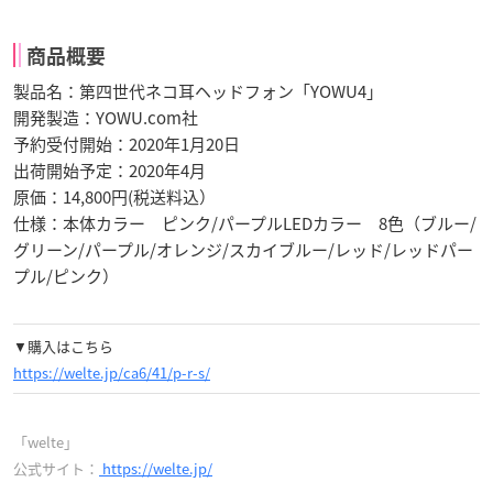
商品概要
製品名：第四世代ネコ耳ヘッドフォン「YOWU4」
開発製造：YOWU.com社
予約受付開始：2020年1月20日
出荷開始予定：2020年4月
原価：14,800円(税送料込）
仕様：本体カラー ピンク/パープルLEDカラー 8色（ブルー/
グリーン/パープル/オレンジ/スカイブルー/レッド/レッドパー
プル/ピンク）
▼購入はこちら
https://welte.jp/ca6/41/p-r-s/
「welte」
公式サイト：
https://welte.jp/