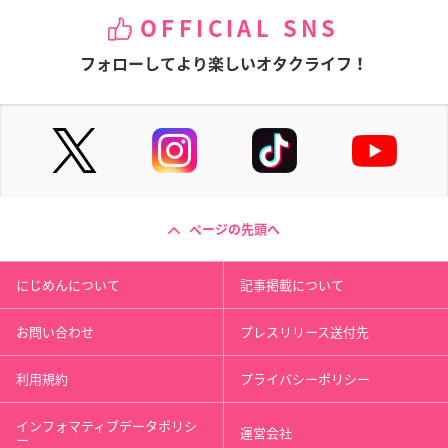
OFFICIAL SNS
フォローしてより楽しいオタクライフ！
ページの先頭へ
にじめんについて
記事掲載について
お問い合わせ
プレスリリース送付先
利用規約
プライバシーポリシー
インフォマティブデータポリシ
運営会社
ー