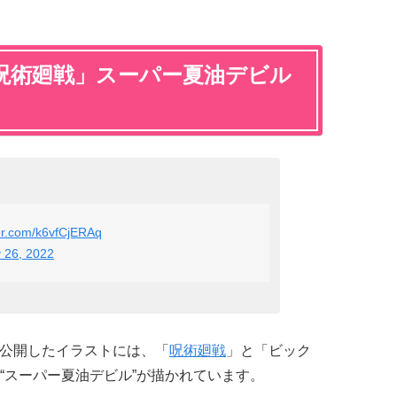
呪術廻戦」スーパー夏油デビル
ter.com/k6vfCjERAq
 26, 2022
rで公開したイラストには、「
呪術廻戦
」と「ビック
“スーパー夏油デビル”が描かれています。