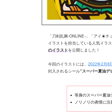
「刀剣乱舞-ONLINE-」「アイ★チュ
イラストを担当している人気イラス
のイラスト
を公開しました！
今回のイラストには、
2022年2
封入されるシール
“スーパー夏油デ
等身のスーパー夏油
ノリノリの表情に注