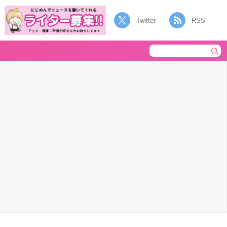
Twitter
RSS