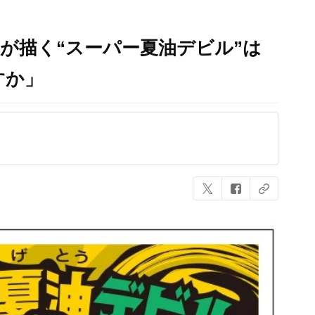
が描く“スーパー夏油デビル”は
すか」