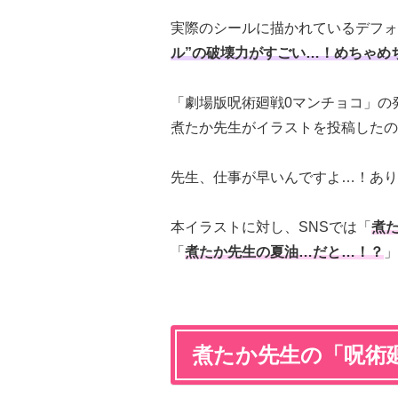
実際のシールに描かれているデフォ
ル”の破壊力がすごい…！めちゃめ
「劇場版呪術廻戦0マンチョコ」の発
煮たか先生がイラストを投稿したのも
先生、仕事が早いんですよ…！
あり
本イラストに対し、SNSでは「
煮た
「
煮たか先生の夏油…だと…！？
」
煮たか先生の「呪術