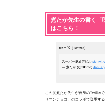
煮たか先生の書く「
はこちら！
スーパー夏油デビル
pic.twit
— 煮たか (@2tkinfo)
January
この度煮たか先生が自身のTwitte
リマンチョコ」のコラボで登場する