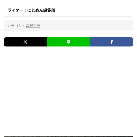
ライター：にじめん編集部
カテゴリ :
宮野真守