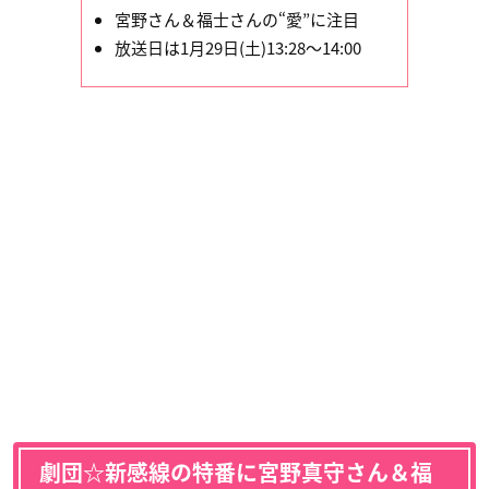
宮野さん＆福士さんの“愛”に注目
放送日は1月29日(土)13:28～14:00
劇団☆新感線の特番に宮野真守さん＆福