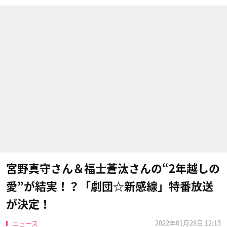
宮野真守さん＆福士蒼汰さんの“2年越しの
愛”が結実！？「劇団☆新感線」特番放送
が決定！
2022年01月28日 12:15
ニュース