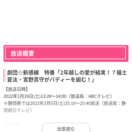
放送概要
劇団☆新感線 特番「2年越しの愛が結実！？福士
蒼汰・宮野真守がバディーを組む！」
【放送日時】
2022年1月29日(土)13:28～14:00（放送局：ABCテレビ）
※静岡県では2022年2月5日(土)25:10～25:40放送（放送局：静
岡朝日テレビ）
【出演】
福士蒼汰