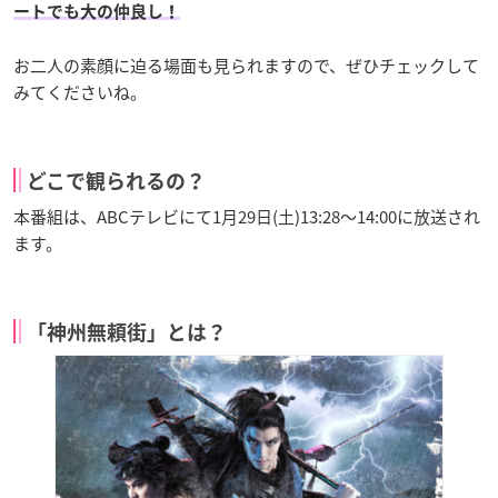
ートでも大の仲良し！
お二人の素顔に迫る場面も見られますので、ぜひチェックして
みてくださいね。
どこで観られるの？
本番組は、ABCテレビにて1月29日(土)13:28～14:00に放送され
ます。
「神州無頼街」とは？