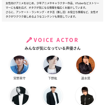
女性向けアニメをはじめ、少年アニメやキャラクター作品、VTuberなどストリー
マーにも幅を広げ、オタクが気になる情報を幅広くお届けしています。
さらに、アンケート・ランキング・オタ活（推し活）お役立ち情報など、女性オ
タクがワクワク楽しめるようなコンテンツも発信しています。
VOICE ACTOR
みんなが気になっている声優さん
宮野真守
下野紘
速水奨