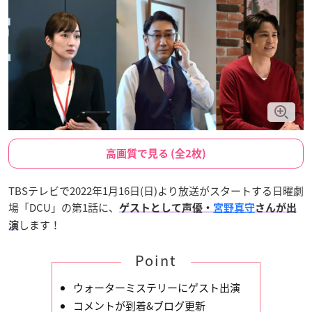
高画質で見る (全2枚)
TBSテレビで2022年1月16日(日)より放送がスタートする日曜劇
場「DCU」の第1話に、
ゲストとして声優・
宮野真守
さんが出
します！
演
Point
ウォーターミステリーにゲスト出演
コメントが到着&ブログ更新