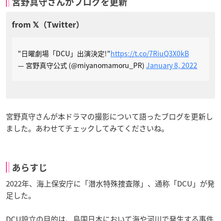
宮野真守さんがブログを更新
"日曜劇場「DCU」出演決定!"
https://t.co/7RiuQ3X0kB
— 宮野真守公式 (@miyanomamoru_PR)
January 8, 2022
宮野真守さんが本ドラマの撮影について語ったブログを更新し
ました。あわせてチェックしてみてくださいね。
あらすじ
2022年、海上保安庁に「潜水特殊捜査隊」、通称「DCU」が発
足した。
DCU設立の目的は、島国日本において海や河川で発生する事件