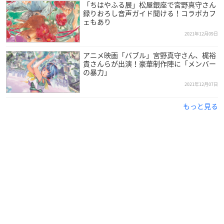
「ちはやふる展」松屋銀座で宮野真守さん
録りおろし音声ガイド聞ける！コラボカフ
ェもあり
2021年12月09日
アニメ映画「バブル」宮野真守さん、梶裕
貴さんらが出演！豪華制作陣に「メンバー
の暴力」
2021年12月07日
もっと見る