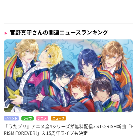
宮野真守さんの関連ニュースランキング
イベント
ライブ
アニメ
ニュース
『うたプリ』アニメ全4シリーズが無料配信♪ ST☆RISH新曲「P
RISM FOREVER!」＆15周年ライブも決定