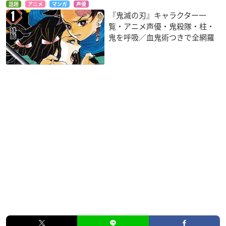
話題
アニメ
マンガ
声優
『鬼滅の刃』キャラクター一
覧・アニメ声優・鬼殺隊・柱・
鬼を呼吸／血鬼術つきで全網羅