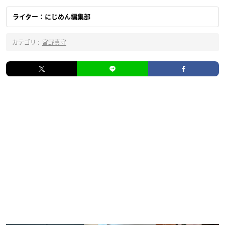
ライター：にじめん編集部
カテゴリ :
宮野真守