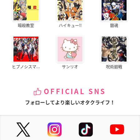
暗殺教室
ハイキュー!!
銀魂
ヒプノシスマ...
サンリオ
呪術廻戦
OFFICIAL SNS
フォローしてより楽しいオタクライフ！