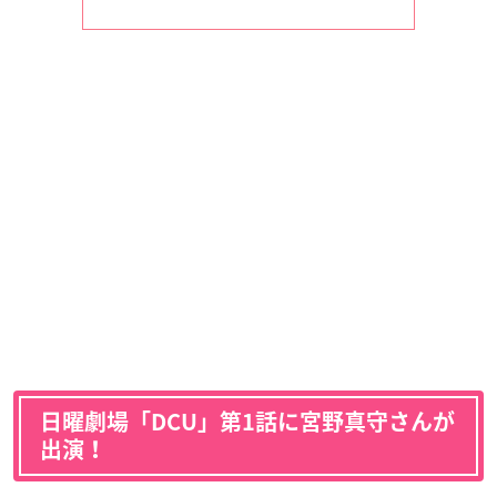
日曜劇場「DCU」第1話に宮野真守さんが
出演！