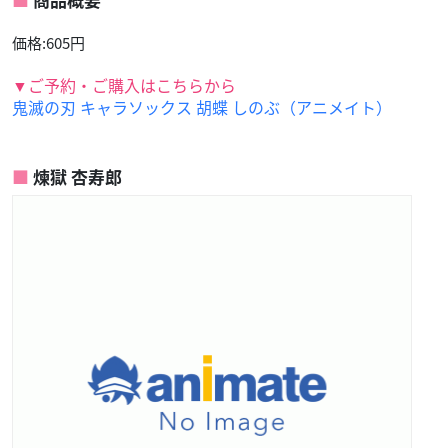
商品概要
価格:605円
▼ご予約・ご購入はこちらから
鬼滅の刃 キャラソックス 胡蝶 しのぶ（アニメイト）
煉獄 杏寿郎