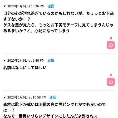
2020年1月6日 at 6:36 PM
返信
自分の心が汚れ過ぎているのかもしれないが、ちょっとお下品
すぎないか…？
ゲスな輩が見たら、もっとお下劣モチーフに見てしまうんじゃ
あるまいか？と、心配になってしまう
0
2020年1月6日 at 9:40 PM
返信
名前はなしにしてほしい
0
2020年1月6日 at 10:58 PM
返信
恋柱は靴下か或いは羽織の白に黒ピンクとかでも良いので
は…？
なんで一番買いづらいデザインにしたんだよ許さねぇ