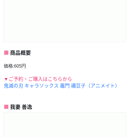
商品概要
価格:605円
▼ご予約・ご購入はこちらから
鬼滅の刃 キャラソックス 竈門 禰豆子（アニメイト）
我妻 善逸