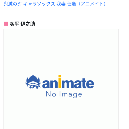
鬼滅の刃 キャラソックス 我妻 善逸（アニメイト）
嘴平 伊之助