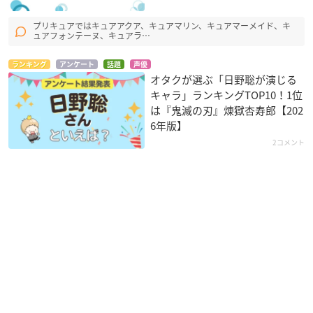
プリキュアではキュアアクア、キュアマリン、キュアマーメイド、キ
ュアフォンテーヌ、キュアラ…
ランキング
アンケート
話題
声優
オタクが選ぶ「日野聡が演じる
キャラ」ランキングTOP10！1位
は『鬼滅の刃』煉󠄁獄杏寿郎【202
6年版】
2コメント