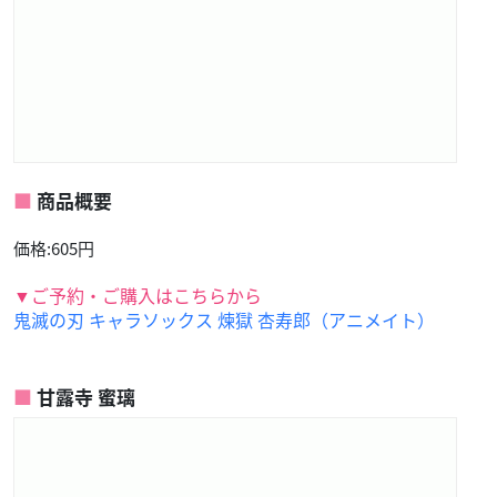
商品概要
価格:605円
▼ご予約・ご購入はこちらから
鬼滅の刃 キャラソックス 煉獄 杏寿郎（アニメイト）
甘露寺 蜜璃