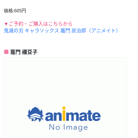
価格:605円
▼ご予約・ご購入はこちらから
鬼滅の刃 キャラソックス 竈門 炭治郎（アニメイト）
竈門 禰豆子