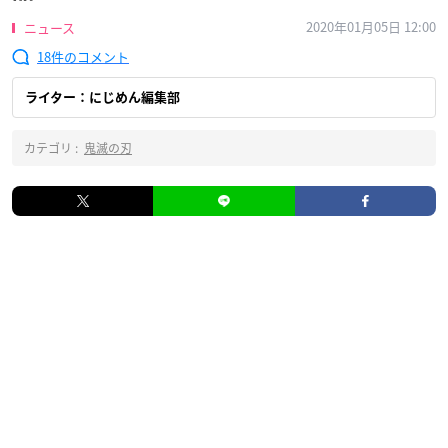
2020年01月05日 12:00
ニュース
18
ライター：にじめん編集部
カテゴリ :
鬼滅の刃