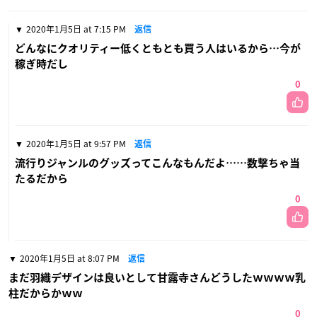
2020年1月5日 at 7:15 PM
返信
どんなにクオリティー低くともとも買う人はいるから…今が
稼ぎ時だし
0
2020年1月5日 at 9:57 PM
返信
流行りジャンルのグッズってこんなもんだよ……数撃ちゃ当
たるだから
0
2020年1月5日 at 8:07 PM
返信
まだ羽織デザインは良いとして甘露寺さんどうしたｗｗｗｗ乳
柱だからかｗｗ
0