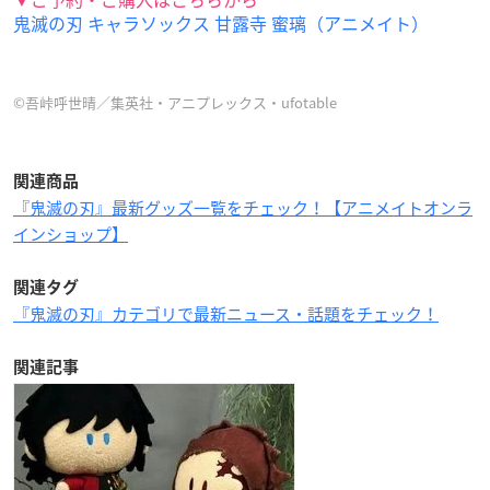
鬼滅の刃 キャラソックス 甘露寺 蜜璃（アニメイト）
©吾峠呼世晴／集英社・アニプレックス・ufotable
関連商品
『鬼滅の刃』最新グッズ一覧をチェック！【アニメイトオンラ
インショップ】
関連タグ
『鬼滅の刃』カテゴリで最新ニュース・話題をチェック！
関連記事