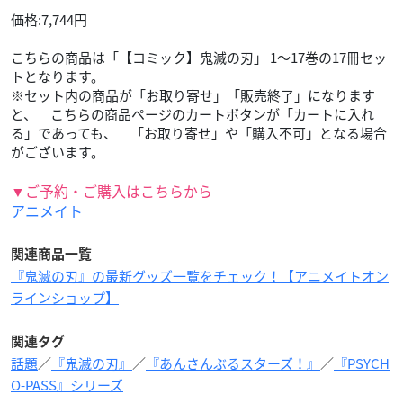
価格:7,744円
こちらの商品は「【コミック】鬼滅の刃」 1～17巻の17冊セッ
トとなります。
※セット内の商品が「お取り寄せ」「販売終了」になります
と、 こちらの商品ページのカートボタンが「カートに入れ
る」であっても、 「お取り寄せ」や「購入不可」となる場合
がございます。
▼ご予約・ご購入はこちらから
アニメイト
関連商品一覧
『鬼滅の刃』の最新グッズ一覧をチェック！【アニメイトオン
ラインショップ】
関連タグ
話題
／
『鬼滅の刃』
／
『あんさんぶるスターズ！』
／
『PSYCH
O-PASS』シリーズ