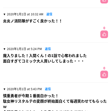
2020年1月1日 at 10:32 AM
返信
炎炎ノ消防隊がすごく良かった！！
0
2020年1月1日 at 5:24 PM
返信
魔入りました！入間くん！の1話で心奪われました
面白すぎてコミック大人買いしてしまった・・・
0
2020年1月1日 at 5:43 PM
返信
慎重勇者が今期１番面白かった！
駄女神リスタルテの変顔が終始面白くて毎週笑わせてもらった
ｗ