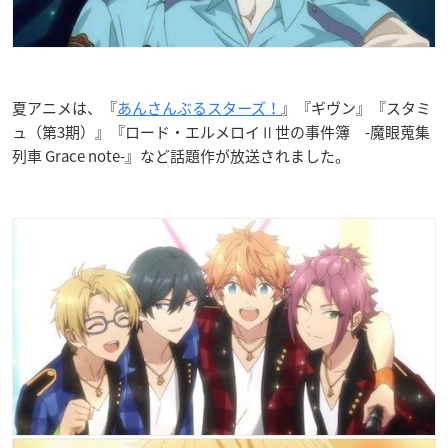
夏アニメは、『
あんさんぶるスターズ！
』『ギヴン』『スタミ
ュ（第3期）』『ロード・エルメロイⅡ世の事件簿 -魔眼蒐集
列車 Grace note-』など話題作が放送されました。