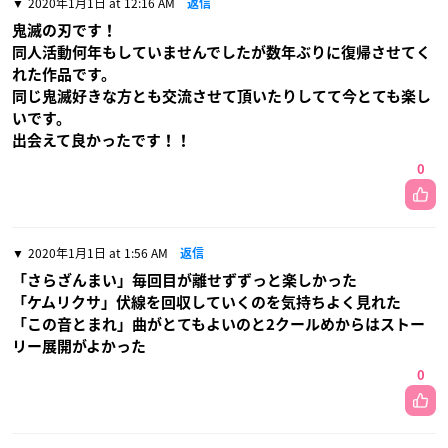
2020年1月1日 at 12:16 AM
返信
鬼滅の刃です！
同人活動何年もしていませんでしたが数年ぶりに復帰させてく
れた作品です。
同じ鬼滅好きな方とも交流させて頂いたりしてて今とても楽し
いです。
出会えて良かったです！！
0
2020年1月1日 at 1:56 AM
返信
「さらざんまい」毎回目が離せずずっと楽しかった
「ケムリクサ」伏線を回収していくのを気持ちよく見れた
「この音とまれ」曲がとてもよいのと2クールめからはストー
リー展開がよかった
0