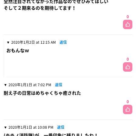
全然注目されてなかった作品なのでぜひみてほしい
そして２期来るのを期待してます！
0
2020年1月2日 at 12:15 AM
返信
おもんなｗ
0
2020年1月1日 at 7:02 PM
返信
耐え子の日常はめちゃくちゃ癒された
0
2020年1月1日 at 10:08 PM
返信
(炎炎ノ消防隊)が、一番印象に残りましたね！