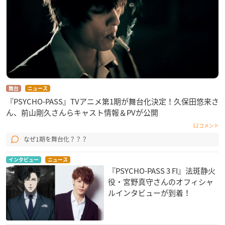
舞台
ニュース
『PSYCHO-PASS』TVアニメ第1期が舞台化決定！久保田悠来さ
ん、前山剛久さんらキャスト情報＆PVが公開
12コメント
なぜ1期を舞台化？？？
インタビュー
ニュース
『PSYCHO-PASS 3 FI』法斑静火
役・宮野真守さんのオフィシャ
ルインタビューが到着！