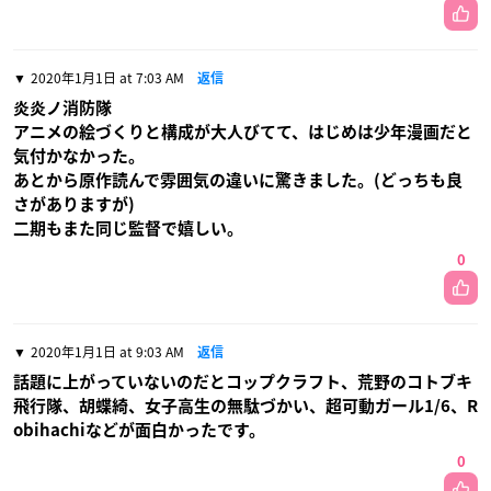
2020年1月1日 at 7:03 AM
返信
炎炎ノ消防隊
アニメの絵づくりと構成が大人びてて、はじめは少年漫画だと
気付かなかった。
あとから原作読んで雰囲気の違いに驚きました。(どっちも良
さがありますが)
二期もまた同じ監督で嬉しい。
0
2020年1月1日 at 9:03 AM
返信
話題に上がっていないのだとコップクラフト、荒野のコトブキ
飛行隊、胡蝶綺、女子高生の無駄づかい、超可動ガール1/6、R
obihachiなどが面白かったです。
0