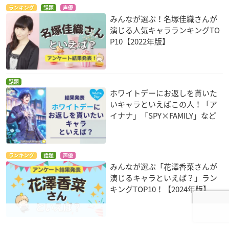
ランキング
話題
声優
みんなが選ぶ！名塚佳織さんが
演じる人気キャラランキングTO
P10【2022年版】
話題
ホワイトデーにお返しを貰いた
いキャラといえばこの人！「ア
イナナ」「SPY×FAMILY」など
ランキング
話題
声優
みんなが選ぶ「花澤香菜さんが
演じるキャラといえば？」ラン
キングTOP10！【2024年版】