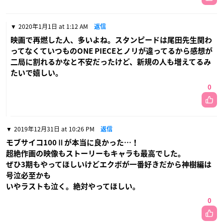
2020年1月1日 at 1:12 AM
返信
映画で再燃した人、多いよね。スタンピードは尾田先生関わ
ってなくていつものONE PIECEとノリが違ってるから感想が
二局に割れるかなと不安だったけど、新規の人も増えてるみ
たいで嬉しい。
0
2019年12月31日 at 10:26 PM
返信
モブサイコ100Ⅱが本当に良かった…！
超絶作画の映像もストーリーもキャラも最高でした。
ぜひ3期もやってほしいけどエクボが一番好きだから神樹編は
号泣必至かも
いやラストも泣く。絶対やってほしい。
0