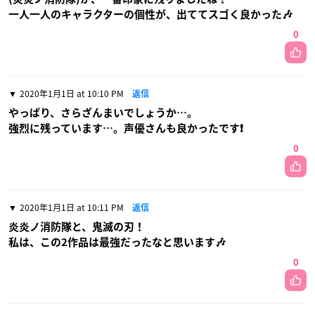
一人一人のキャラクターの個性が、出ててスゴく良かった🎶
0
2020年1月1日 at 10:10 PM
返信
やっぱり、さらざんまいでしょうか…。
強烈に残っています…。声優さんも良かったです❗
0
2020年1月1日 at 10:11 PM
返信
炎炎ノ消防隊と、鬼滅の刃！
私は、この2作品は最強だったなと思います🎶
0