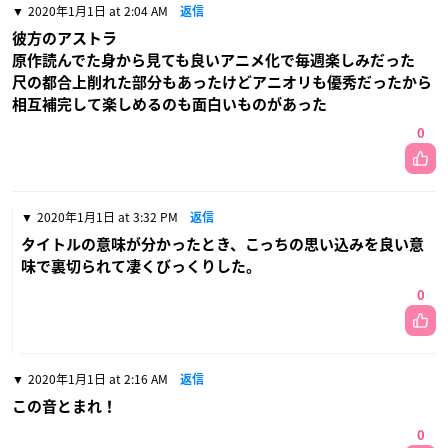
2020年1月1日 at 2:04 AM
返信
彼方のアストラ
原作読んでた身から見ても良いアニメ化で毎週楽しみだった
尺の都合上削れた部分もあったけどアニオリも優秀だったから
相互補完して楽しめるのも面白いものがあった
0
2020年1月1日 at 3:32 PM
返信
タイトルの意味が分かったとき、こっちの思い込みを良い意
味で裏切られて凄くびっくりした。
0
2020年1月1日 at 2:16 AM
返信
この音とまれ！
0