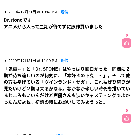
2019年12月31日 at 10:47 PM
返信
Dr.stoneです
アニメから入って二期が待てずに原作買いました
0
2019年12月31日 at 11:19 PM
返信
「鬼滅～」と「Dr. STONE」はやっぱり面白かった。同様に２
期が待ち遠しいのが何気に、「本好きの下克上～」。そして他
の方も挙げている「ヴインランド・サガ」、これもぜひ続きが
見たいけど２期は来るかなぁ。なかなか珍しい時代を描いてい
るところもいいんだけど声優さんも渋いキャスティングでよか
ったんだよね。初詣の時にお願いしてみようっと。
0