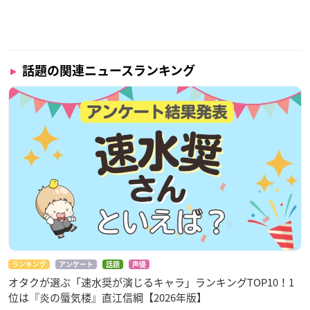
話題の関連ニュースランキング
ランキング
アンケート
話題
声優
オタクが選ぶ「速水奨が演じるキャラ」ランキングTOP10！1
位は『炎の蜃気楼』直江信綱【2026年版】