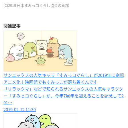
(C)2019 日本すみっコぐらし協会映画部
関連記事
サンエックスの人気キャラ「すみっコぐらし」が2019年に劇場
アニメ化！映画館でもすみっこが落ち着くんです
「リラックマ」などで知られるサンエックスの人気キャラクタ
ー「すみっコぐらし」が、今年7周年を迎えることを記念して2
01…
2019-02-12 11:30