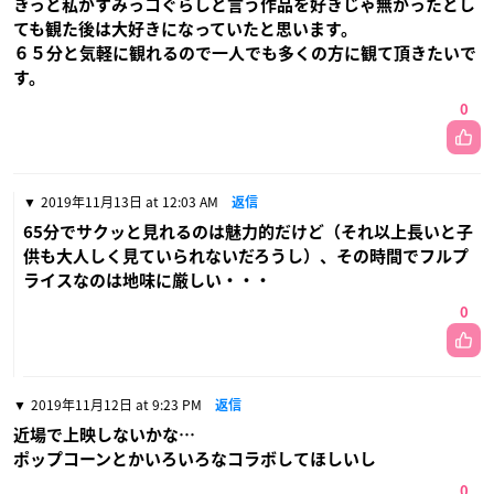
きっと私がすみっコぐらしと言う作品を好きじゃ無かったとし
ても観た後は大好きになっていたと思います。
６５分と気軽に観れるので一人でも多くの方に観て頂きたいで
す。
0
2019年11月13日 at 12:03 AM
返信
65分でサクッと見れるのは魅力的だけど（それ以上長いと子
供も大人しく見ていられないだろうし）、その時間でフルプ
ライスなのは地味に厳しい・・・
0
2019年11月12日 at 9:23 PM
返信
近場で上映しないかな…
ポップコーンとかいろいろなコラボしてほしいし
0