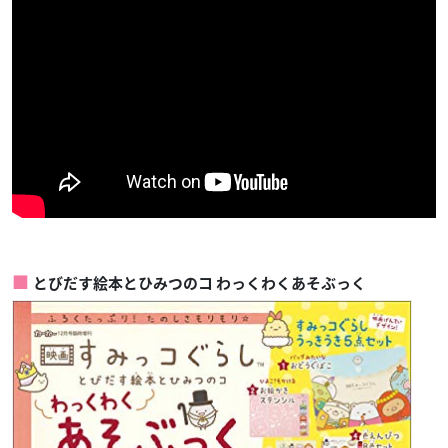
とびだす絵本とひみつのコ わっくわくあそぶっく