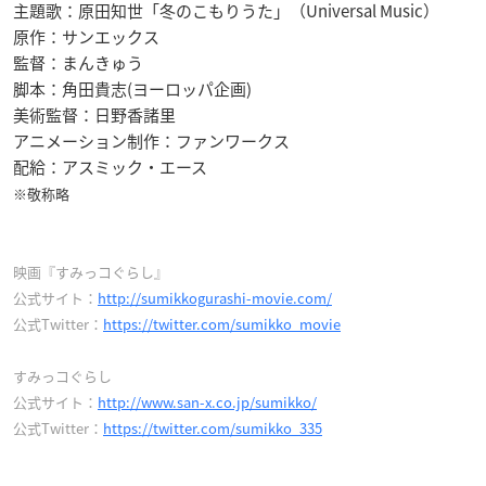
主題歌：原田知世「冬のこもりうた」（Universal Music）
原作：サンエックス
監督：まんきゅう
脚本：角田貴志(ヨーロッパ企画)
美術監督：日野香諸里
アニメーション制作：ファンワークス
配給：アスミック・エース
※敬称略
映画『すみっコぐらし』
公式サイト：
http://sumikkogurashi-movie.com/
公式Twitter：
https://twitter.com/sumikko_movie
すみっコぐらし
公式サイト：
http://www.san-x.co.jp/sumikko/
公式Twitter：
https://twitter.com/sumikko_335