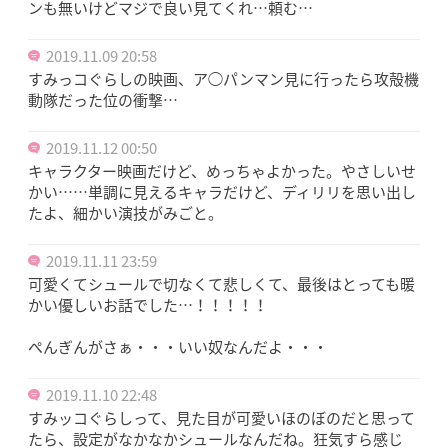
ンも無いけどマジで良い見てくれ…頼む…
2019.11.09 20:58
すみっコぐらしの映画、ア◯パンマン見に行ったら攻殻機
動隊だった位の衝撃…
2019.11.12 00:50
キャラクター映画だけど、めっちゃよかった。やさしいせ
かい……単調に見えるキャラだけど、ディリリを思い出し
たよ、細かい演技がみごと。
2019.11.11 23:59
可愛くてシュールで切なくて悲しくて、最後はとっても暖
かい優しいお話でした…！！！！！
ぺんぎんがさぁ・・・いい奴なんだよ・・・
2019.11.10 22:48
すみッコぐらしって、見た目が可愛いほのぼのだと思って
たら、設定がなかなかシュールなんだね。狂気すら感じ