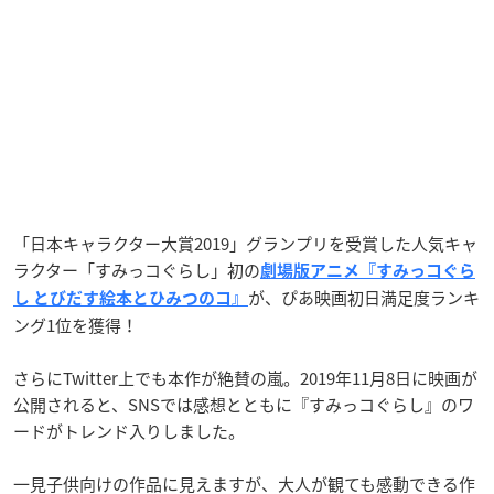
「日本キャラクター大賞2019」グランプリを受賞した人気キャ
ラクター「すみっコぐらし」初の
劇場版アニメ『すみっコぐら
が、ぴあ映画初日満足度ランキ
し とびだす絵本とひみつのコ』
ング1位を獲得！
さらにTwitter上でも本作が絶賛の嵐。2019年11月8日に映画が
公開されると、SNSでは感想とともに『すみっコぐらし
』のワ
ードがトレンド入りしました。
一見子供向けの作品に見えますが、大人が観ても感動できる作