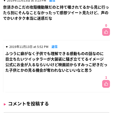
2019年11月13日 at 5:13 PM
返信
奈須きのこだの攻殻機動隊だのと持て囃されてるから見に行っ
たら別にそんなことなかったって感想ツイート見たけど、声の
でかいオタク本当に迷惑だな
0
2019年11月13日 at 5:52 PM
返信
ふつうに癖がなく子供でも理解できる感動ものの話なのに
目立ちたいツイッタラーが大袈裟に騒ぎ立ててるイメージ
公式にお金が入るならいいけど映画前からすみっこ好きだっ
た子供とかの見る機会が奪われないといいなと思う
1
コメントを投稿する