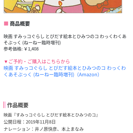
商品概要
映画 すみっコぐらし とびだす絵本とひみつのコ わっくわくあ
そぶっく (ねーねー臨時増刊)
参考価格: ￥1,408
▼ご予約・ご購入はこちらから
映画 すみっコぐらし とびだす絵本とひみつのコ わっくわ
くあそぶっく (ねーねー臨時増刊)（Amazon）
作品概要
映画『すみっコぐらし とびだす絵本とひみつのコ』
公開日程：2019年11月8日
ナレーション：井ノ原快彦、本上まなみ