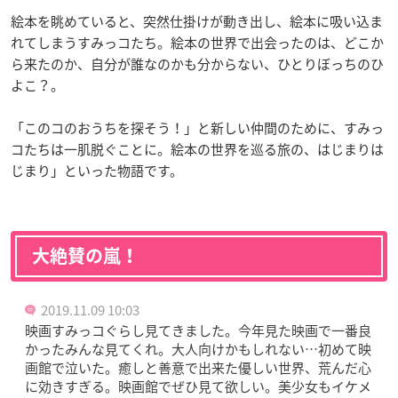
絵本を眺めていると、突然仕掛けが動き出し、絵本に吸い込ま
れてしまうすみっコたち。絵本の世界で出会ったのは、どこか
ら来たのか、自分が誰なのかも分からない、ひとりぼっちのひ
よこ？。
「このコのおうちを探そう！」と新しい仲間のために、すみっ
コたちは一肌脱ぐことに。絵本の世界を巡る旅の、はじまりは
じまり」といった物語です。
大絶賛の嵐！
2019.11.09 10:03
映画すみっコぐらし見てきました。今年見た映画で一番良
かったみんな見てくれ。大人向けかもしれない…初めて映
画館で泣いた。癒しと善意で出来た優しい世界、荒んだ心
に効きすぎる。映画館でぜひ見て欲しい。美少女もイケメ