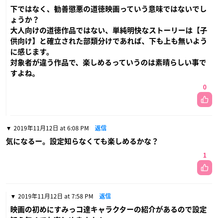
下ではなく、勧善懲悪の道徳映画っていう意味ではないでし
ょうか？
大人向けの道徳作品ではない、単純明快なストーリーは【子
供向け】と確立された部類分けであれば、下も上も無いよう
に感じます。
対象者が違う作品で、楽しめるっていうのは素晴らしい事で
すよね。
0
2019年11月12日 at 6:08 PM
返信
気になるー。設定知らなくても楽しめるかな？
1
2019年11月12日 at 7:58 PM
返信
映画の初めにすみっコ達キャラクターの紹介があるので設定