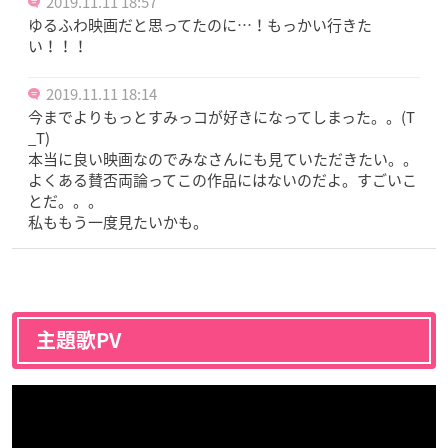
2019.11.11 18:57
ゆるふわ映画だと思ってたのに…！もっかい行きた
い！！！
2019.11.11 18:14
今までよりもっとすみっコが好きになってしまった。。(T
_T)
本当に良い映画なのでみなさんにも見ていただきたい。。
よくある賛否両論ってこの作品にはないのだよ。すごいこ
とだ。。。
私ももう一度見たいかも。
主題歌PV