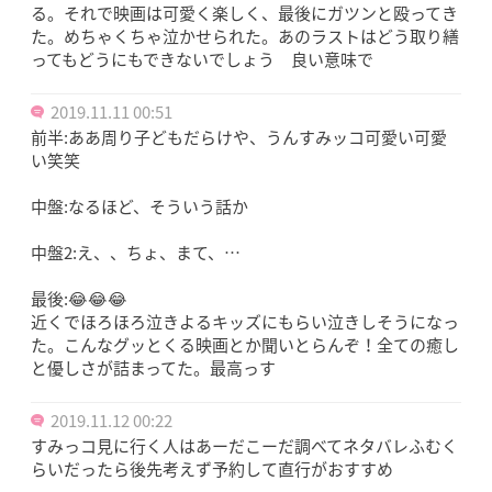
る。それで映画は可愛く楽しく、最後にガツンと殴ってき
た。めちゃくちゃ泣かせられた。あのラストはどう取り繕
ってもどうにもできないでしょう 良い意味で
2019.11.11 00:51
前半:ああ周り子どもだらけや、うんすみッコ可愛い可愛
い笑笑
中盤:なるほど、そういう話か
中盤2:え、、ちょ、まて、…
最後:😂😂😂
近くでほろほろ泣きよるキッズにもらい泣きしそうになっ
た。こんなグッとくる映画とか聞いとらんぞ！全ての癒し
と優しさが詰まってた。最高っす
2019.11.12 00:22
すみっコ見に行く人はあーだこーだ調べてネタバレふむく
らいだったら後先考えず予約して直行がおすすめ