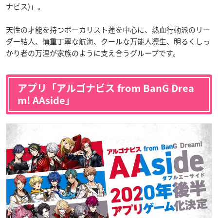
ナビス)」。
天性の才能を持つボーカリスト蓮を中心に、熱血行動派のリー
ダー結人、慎重丁寧な航海、クールな万能人凛生、明るくしっ
かり者の万浬が家族のように支え合うグループです。
アプリ「アルゴナビス from BanG Drea
m! AAside」