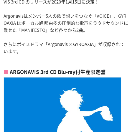
VIS 3rd CD のリリースが2020年1月15日に決定！
Argonavisはメンバー5人の歌で想いをつなぐ「VOICE」、GYR
OAXIA はボーカル旭 那由多の圧倒的な歌声をラウドサウンドに
乗せた「MANIFESTO」など各々から2曲。
さらにボイスドラマ「Argonavis ×GYROAXIA」が収録されて
います。
ARGONAVIS 3rd CD Blu-ray付生産限定盤