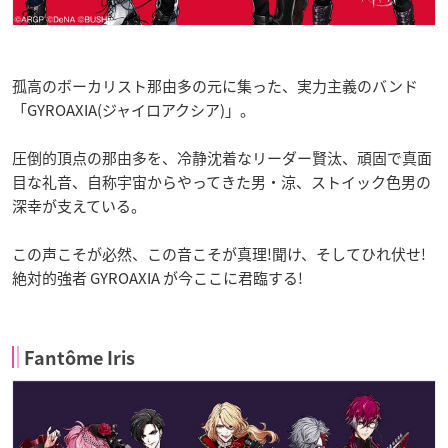
孤高のボーカリスト那由多の元に集った、実力主義のバンド
「GYROAXIA(ジャイロアクシア)」。
圧倒的頂点の那由多を、冷静沈着なリーダー賢汰、頑固で真面
目な礼音、自称宇宙からやってきた男・涼、ストイック色男の
深幸が支えている。
この声こそが必然、この音こそが真理!聞け、そしてひれ伏せ!
絶対的強者 GYROAXIA が今ここに君臨する!
Fantôme Iris