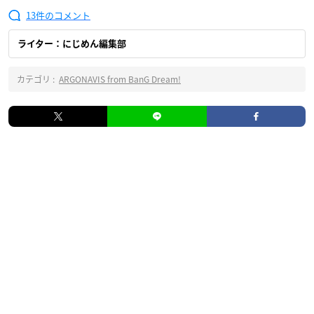
13
ライター：にじめん編集部
カテゴリ :
ARGONAVIS from BanG Dream!