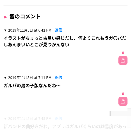
皆のコメント
2019年11月5日 at 6:42 PM
返信
イラストがちょっと古臭い感じだし、何よりこれもうガ〇パだ
しあんまいいとこが見つかんない
0
2019年11月5日 at 7:11 PM
返信
ガルパの男の子版なんだね〜
0
2019年11月5日 at 7:45 PM
返信
新バンドの曲好きだわ。アプリはガルパくらいの難易度があっ