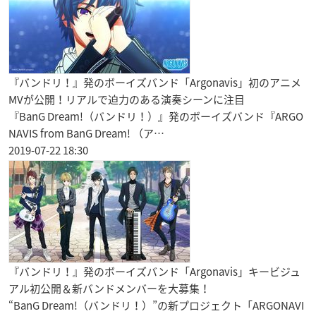
『バンドリ！』発のボーイズバンド「Argonavis」初のアニメ
MVが公開！リアルで迫力のある演奏シーンに注目
『BanG Dream!（バンドリ！）』発のボーイズバンド『ARGO
NAVIS from BanG Dream! （ア…
2019-07-22 18:30
『バンドリ！』発のボーイズバンド「Argonavis」キービジュ
アル初公開＆新バンドメンバーを大募集！
“BanG Dream!（バンドリ！）”の新プロジェクト「ARGONAVI