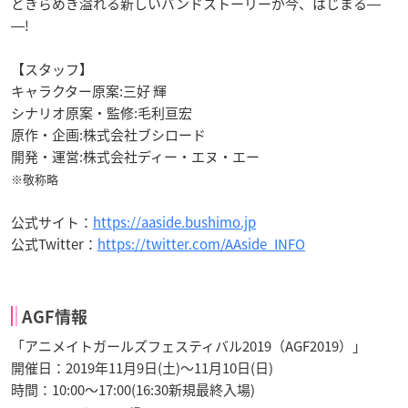
ときらめき溢れる新しいバンドストーリーが今、はじまる―
―!
【スタッフ】
キャラクター原案:三好 輝
シナリオ原案・監修:毛利亘宏
原作・企画:株式会社ブシロード
開発・運営:株式会社ディー・エヌ・エー
※敬称略
公式サイト：
https://aaside.bushimo.jp
公式Twitter：
https://twitter.com/AAside_INFO
AGF情報
「アニメイトガールズフェスティバル2019（AGF2019）」
開催日：2019年11月9日(土)～11月10日(日)
時間：10:00～17:00(16:30新規最終入場)