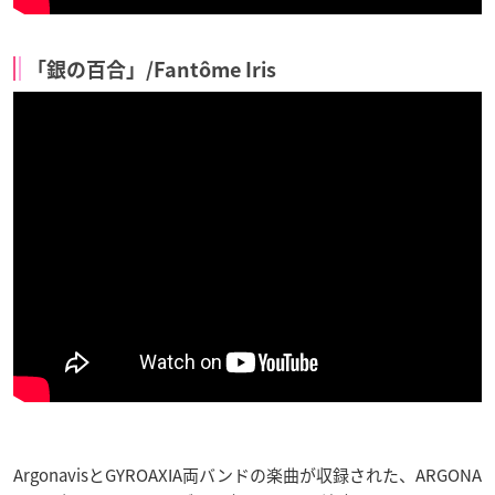
「銀の百合」/Fantôme Iris
ArgonavisとGYROAXIA両バンドの楽曲が収録された、ARGONA