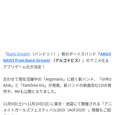
『
BanG Dream!
（バンドリ！）』発のボーイズバンド
『
ARGO
のアニメ化＆
NAVIS from BanG Dream!
（アルゴナビス）』
アプリゲーム化が決定！
合わせて現在活躍中の「Argonavis」に続く新バンド、「GYRO
AXIA」と「Fantôme Iris」が発表。新バンドの新曲含むCDの発
売や、MVも公開となりました。
11月9日(土)～11月10日(日) に東京・池袋にて開催される「アニ
メイトガールズフェスティバル2019（AGF2019）」情報もご紹