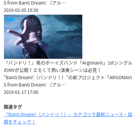
S from BanG Dream! （アル…
2019-02-05 19:30
『バンドリ！』発のボーイズバンド「Argonavis」1stシングル
のMVが公開！エモくて熱い演奏シーンは必見！
“BanG Dream!（バンドリ！）”の新プロジェクト「ARGONAVI
S from BanG Dream! （アル…
2019-01-17 17:00
関連タグ
『BanG Dream!（バンドリ！）』カテゴリで最新ニュース・話
題をチェック！