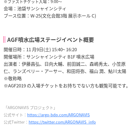
※ファストチケット入場：9:00～
会場：池袋サンシャインシティ
ブース位置：W-25(文化会館3階 展示ホール C)
AGF噴水広場ステージイベント概要
開催日時：11 月9日(土) 15:40~ 16:20
開催場所：サンシャインシティ B1F 噴水広場
出演者：伊藤昌弘、日向大輔、前田誠二、森嶋秀太、小笠原
仁、ランズベリー・アーサー、和田将弥、福山 潤、鮎川太陽
※敬称略
※AGF2019 の入場チケットをお持ちでない方も観覧可能です。
「ARGONAVIS プロジェクト」
公式サイト：
https://argo-bdp.com/ARGONAVIS
公式Twitter：
https://twitter.com/ARGONAVIS_info