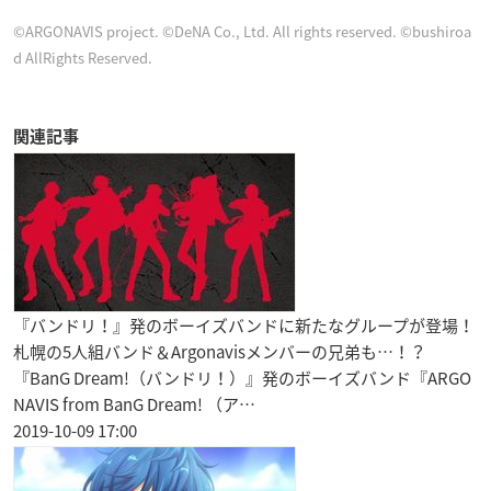
©ARGONAVIS project. ©DeNA Co., Ltd. All rights reserved. ©bushiroa
d AllRights Reserved.
関連記事
『バンドリ！』発のボーイズバンドに新たなグループが登場！
札幌の5人組バンド＆Argonavisメンバーの兄弟も…！？
『BanG Dream!（バンドリ！）』発のボーイズバンド『ARGO
NAVIS from BanG Dream! （ア…
2019-10-09 17:00