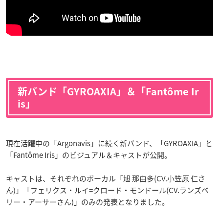
新バンド「GYROAXIA」＆「Fantôme Ir
is」
現在活躍中の「Argonavis」に続く新バンド、「GYROAXIA」と
「Fantôme Iris」のビジュアル＆キャストが公開。
キャストは、それぞれのボーカル「旭 那由多(CV.小笠原 仁さ
ん)」「フェリクス・ルイ=クロード・モンドール(CV.ランズベ
リー・アーサーさん)」のみの発表となりました。