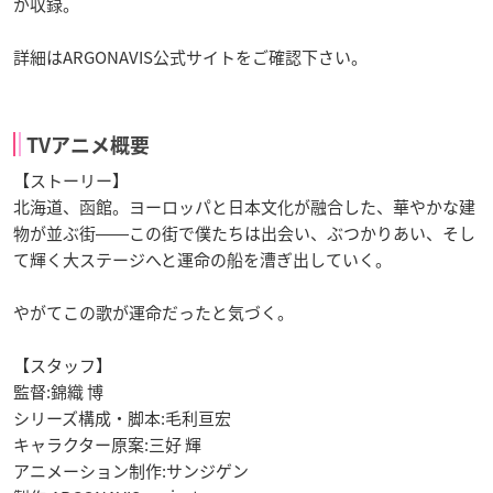
が収録。
詳細はARGONAVIS公式サイトをご確認下さい。
TVアニメ概要
【ストーリー】
北海道、函館。ヨーロッパと日本文化が融合した、華やかな建
物が並ぶ街――この街で僕たちは出会い、ぶつかりあい、そし
て輝く大ステージへと運命の船を漕ぎ出していく。
やがてこの歌が運命だったと気づく。
【スタッフ】
監督:錦織 博
シリーズ構成・脚本:毛利亘宏
キャラクター原案:三好 輝
アニメーション制作:サンジゲン