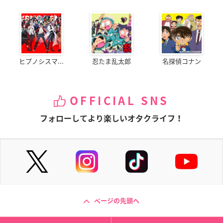
ヒプノシスマ...
忍たま乱太郎
名探偵コナン
OFFICIAL SNS
フォローしてより楽しいオタクライフ！
ページの先頭へ