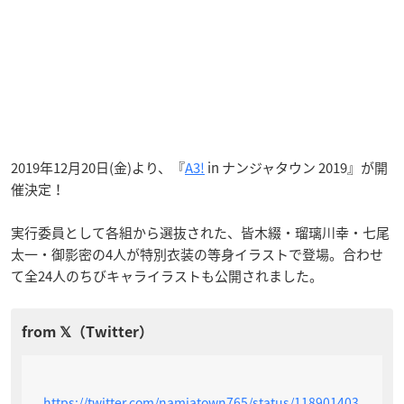
2019年12月20日(金)より、『
A3!
in ナンジャタウン 2019』が開
催決定！
実行委員として各組から選抜された、皆木綴・瑠璃川幸・七尾
太一・御影密の4人が特別衣装の等身イラストで登場。合わせ
て全24人のちびキャライラストも公開されました。
https://twitter.com/namjatown765/status/118901403