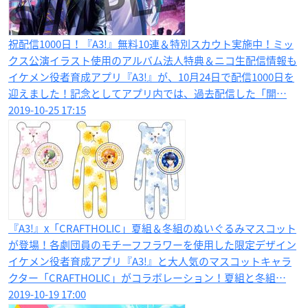
祝配信1000日！『A3!』無料10連＆特別スカウト実施中！ミッ
クス公演イラスト使用のアルバム法人特典＆ニコ生配信情報も
イケメン役者育成アプリ『A3!』が、10月24日で配信1000日を
迎えました！記念としてアプリ内では、過去配信した「開…
2019-10-25 17:15
『A3!』x「CRAFTHOLIC」夏組＆冬組のぬいぐるみマスコット
が登場！各劇団員のモチーフフラワーを使用した限定デザイン
イケメン役者育成アプリ『A3!』と大人気のマスコットキャラ
クター「CRAFTHOLIC」がコラボレーション！夏組と冬組…
2019-10-19 17:00