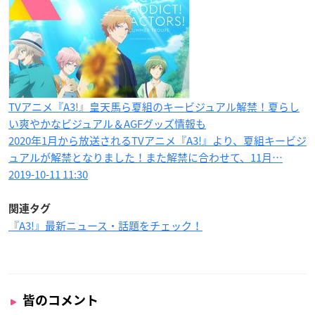
TVアニメ『A3!』皇天馬ら夏組のキービジュアル解禁！夏らし
い爽やかなビジュアル＆AGFグッズ情報も
2020年1月から放送されるTVアニメ『A3!』より、夏組キービジ
ュアルが解禁となりました！また解禁に合わせて、11月…
2019-10-11 11:30
関連タグ
『A3!』最新ニュース・話題をチェック！
皆のコメント