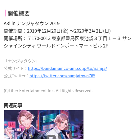
開催概要
A3! in ナンジャタウン 2019
開催期間：2019年12月20日(金) ～2020年2月2日(日)
開催場所：〒170-0013 東京都豊島区東池袋３丁目１−３ サン
シャインシティ ワールドインポートマートビル 2F
「ナンジャタウン」
公式サイト：
https://bandainamco-am.co.jp/tp/namja/
公式Twitter：
https://twitter.com/namjatown765
(C)Liber Entertainment Inc. All Rights Reserved.
関連記事