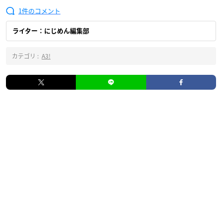
1
ライター：にじめん編集部
カテゴリ :
A3!