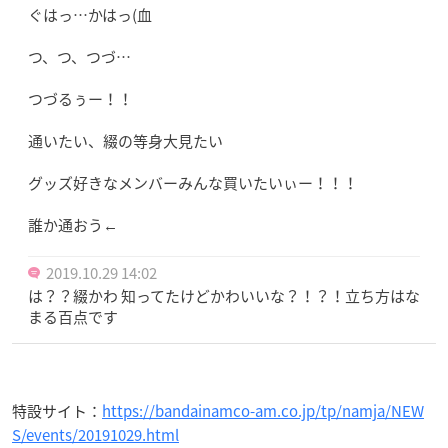
ぐはっ…かはっ(血
つ、つ、つづ…
つづるぅー！！
通いたい、綴の等身大見たい
グッズ好きなメンバーみんな買いたいぃー！！！
誰か通おう←
2019.10.29 14:02
は？？綴かわ 知ってたけどかわいいな？！？！立ち方はな
まる百点です
特設サイト：
https://bandainamco-am.co.jp/tp/namja/NEW
S/events/20191029.html