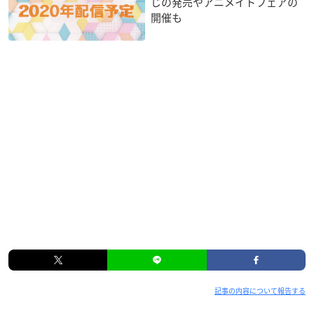
じの発売やアニメイトフェアの
開催も
記事の内容について報告する