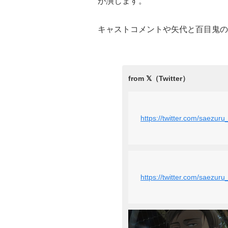
が演じます。
キャストコメントや矢代と百目鬼の
https://twitter.com/saezu
https://twitter.com/saezu