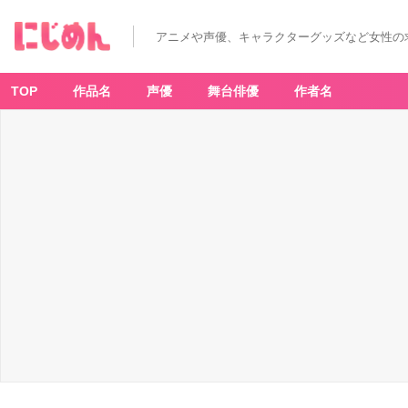
アニメや声優、キャラクターグッズなど女性の
TOP
作品名
声優
舞台俳優
作者名