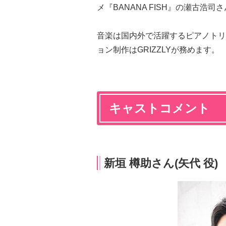
メ『BANANA FISH』の瀬古浩司
音楽は国内外で活躍するピアノトリオ
ョン制作はGRIZZLYが務めます。
キャストコメント
新垣 樽助さん(矢代 役)