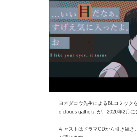
ヨネダコウ先生によるBLコミック
e clouds gather』が、2020年2
キャストはドラマCDから引き続き