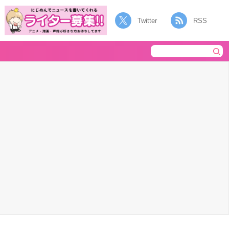
Twitter
RSS