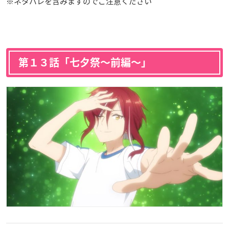
※ネタバレを含みますのでご注意ください
第１３話「七夕祭〜前編〜」