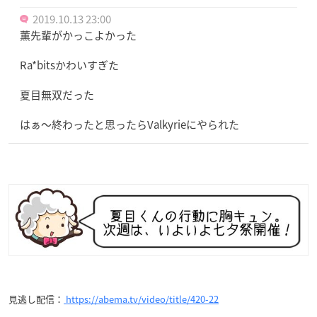
2019.10.13 23:00
薫先輩がかっこよかった
Ra*bitsかわいすぎた
夏目無双だった
はぁ〜終わったと思ったらValkyrieにやられた
見逃し配信：
https://abema.tv/video/title/420-22