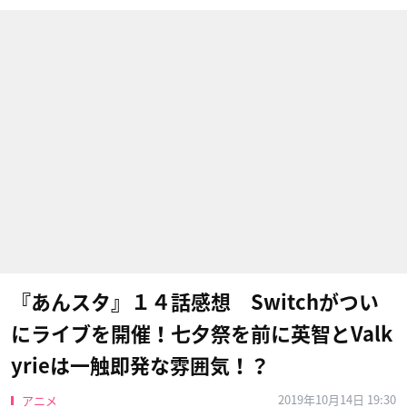
『あんスタ』１４話感想 Switchがつい
にライブを開催！七夕祭を前に英智とValk
yrieは一触即発な雰囲気！？
2019年10月14日 19:30
アニメ