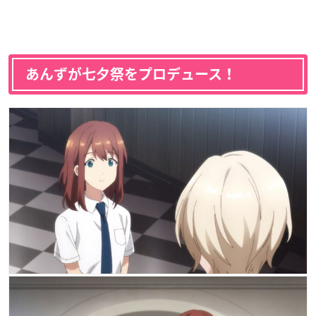
あんずが七夕祭をプロデュース！