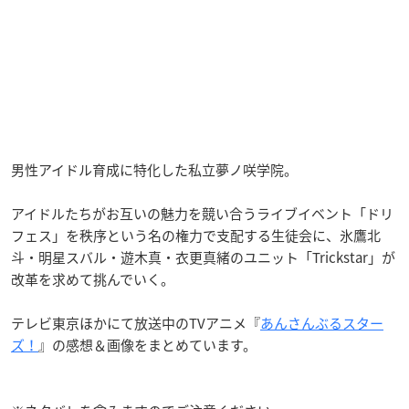
男性アイドル育成に特化した私立夢ノ咲学院。
アイドルたちがお互いの魅力を競い合うライブイベント「ドリ
フェス」を秩序という名の権力で支配する生徒会に、氷鷹北
斗・明星スバル・遊木真・衣更真緒のユニット「Trickstar」が
改革を求めて挑んでいく。
テレビ東京ほかにて放送中のTVアニメ『
あんさんぶるスター
ズ！
』の感想＆画像をまとめています。