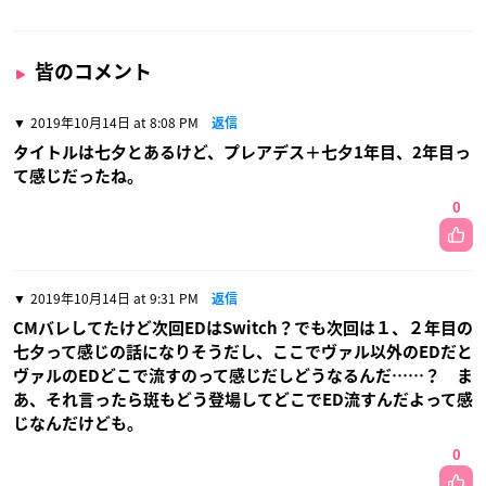
皆のコメント
2019年10月14日 at 8:08 PM
返信
タイトルは七夕とあるけど、プレアデス＋七夕1年目、2年目っ
て感じだったね。
0
2019年10月14日 at 9:31 PM
返信
CMバレしてたけど次回EDはSwitch？でも次回は１、２年目の
七夕って感じの話になりそうだし、ここでヴァル以外のEDだと
ヴァルのEDどこで流すのって感じだしどうなるんだ……？ ま
あ、それ言ったら斑もどう登場してどこでED流すんだよって感
じなんだけども。
0