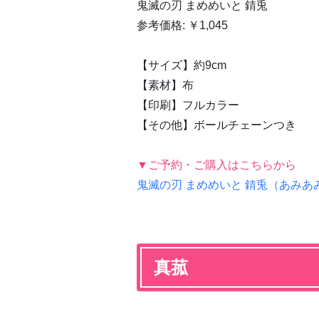
鬼滅の刃 まめめいと 錆兎
参考価格: ￥1,045
【サイズ】約9cm
【素材】布
【印刷】フルカラー
【その他】ボールチェーンつき
▼ご予約・ご購入はこちらから
鬼滅の刃 まめめいと 錆兎（あみあ
真菰