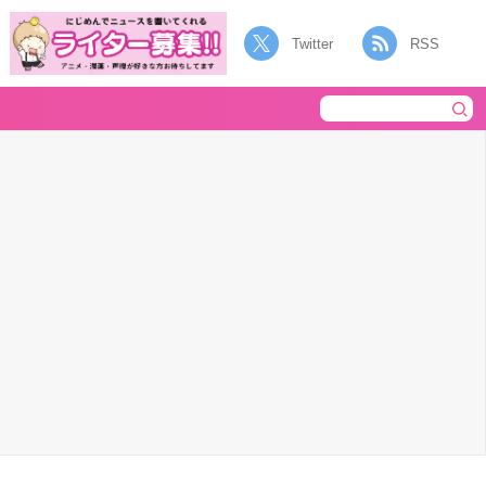
Twitter
RSS