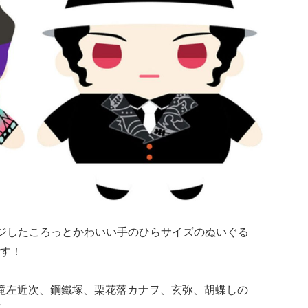
ージしたころっとかわいい手のひらサイズのぬいぐる
す！
滝左近次、鋼鐵塚、栗花落カナヲ、玄弥、胡蝶しの