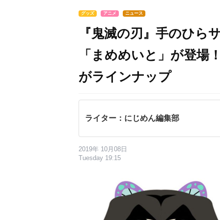
グッズ
アニメ
ニュース
『鬼滅の刃』手のひら
「まめめいと」が登場！
がラインナップ
ライター：にじめん編集部
2019年 10月08日
Tuesday 19:15