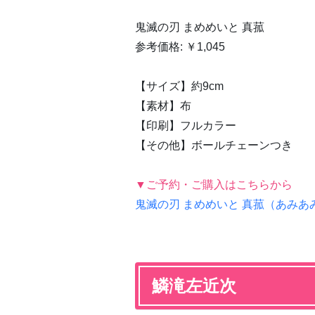
鬼滅の刃 まめめいと 真菰
参考価格: ￥1,045
【サイズ】約9cm
【素材】布
【印刷】フルカラー
【その他】ボールチェーンつき
▼ご予約・ご購入はこちらから
鬼滅の刃 まめめいと 真菰（あみあ
鱗滝左近次