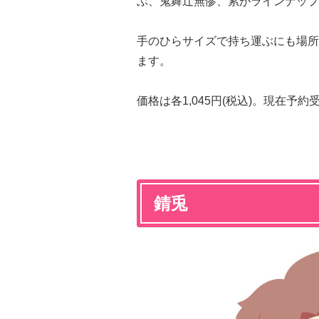
ぶ、鬼舞辻無惨、累がラインナップ
手のひらサイズで持ち運ぶにも場所
ます。
価格は各1,045円(税込)。現在予
錆兎