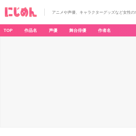
アニメや声優、キャラクターグッズなど女性の
TOP
作品名
声優
舞台俳優
作者名