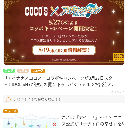
フェア
カフェ
ニュース
「アイナナ×ココス」コラボキャンペーンが8月27日スター
ト！IDOLiSH7が限定の撮り下ろしビジュアルでお出迎え♪
3コメント
まじ？！？！お金なくなる！！
ニュース
これは『アイナナ』…！？ ココ
ス公式が「ナナイロの幸せ」を8