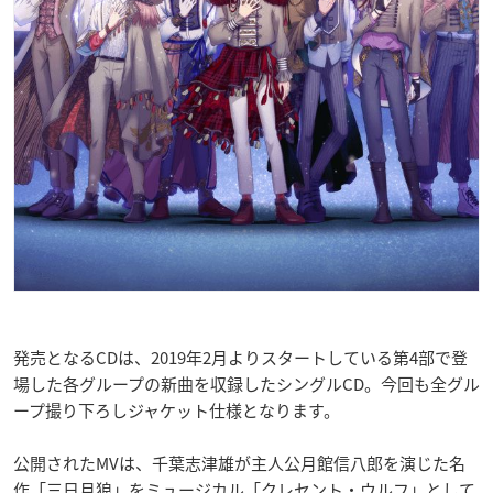
発売となるCDは、2019年2月よりスタートしている第4部で登
場した各グループの新曲を収録したシングルCD。今回も全グル
ープ撮り下ろしジャケット仕様となります。
公開されたMVは、千葉志津雄が主人公月館信八郎を演じた名
作「三日月狼」をミュージカル「クレセント・ウルフ」として