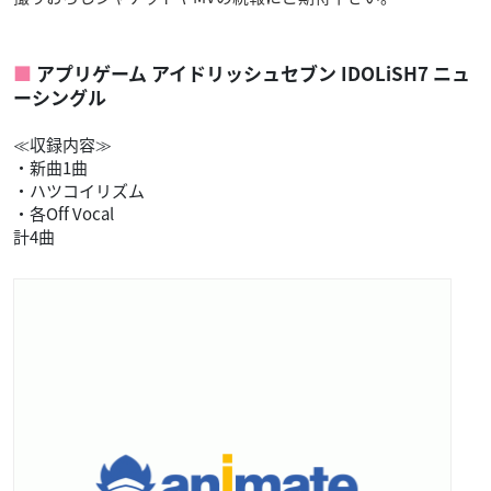
アプリゲーム アイドリッシュセブン IDOLiSH7 ニュ
ーシングル
≪収録内容≫
・新曲1曲
・ハツコイリズム
・各Off Vocal
計4曲