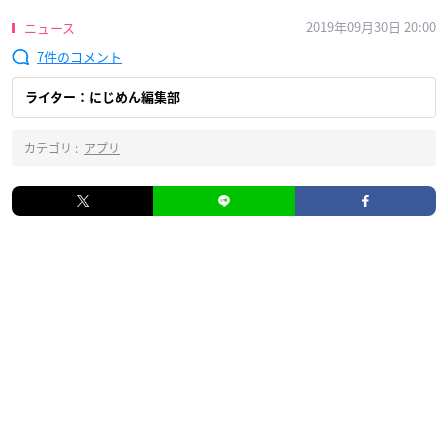
2019年09月30日 20:00
ニュース
7
ライター：にじめん編集部
カテゴリ :
アプリ