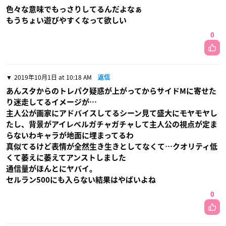
色々な意味でもっさりしてるんだよなぁ
もうちょい遊びやすくなって欲しい
0
2019年10月1日 at 10:18 AM
返信
あんスタからのトレパク疑惑が上がってからサイドMに寄せた
り迷走してるイメージが…
主人公が画家にアドバイスしてるシーン見て盛大にモヤモヤし
たし、背景がアイレベルガチャガチャして主人公の視点が定ま
らないわキャラが地面に埋まってるわ
真似てるけど表情が全然生き生きとしてなくて…クオリティ低
くて萎えに萎えてアンストしました
通信量がほんとにヤバイ。
セルラン500にも入らない結果はやばいよね
0