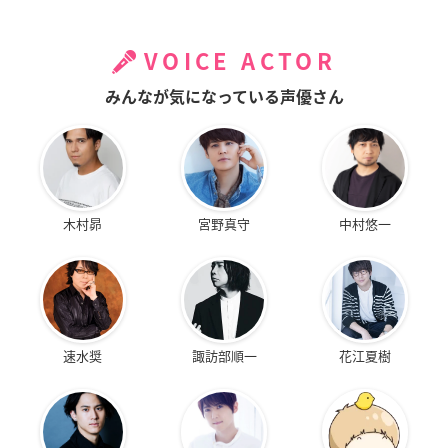
VOICE ACTOR
みんなが気になっている声優さん
木村昴
宮野真守
中村悠一
速水奨
諏訪部順一
花江夏樹