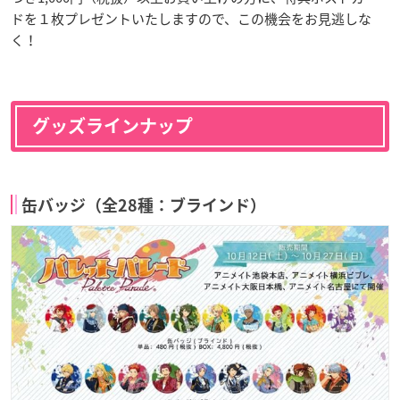
ドを１枚プレゼントいたしますので、この機会をお見逃しな
く！
グッズラインナップ
缶バッジ（全28種：ブラインド）