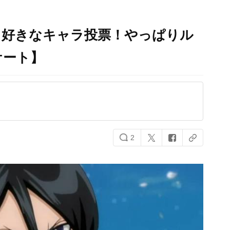
る好きなキャラ投票！やっぱりル
ケート】
2