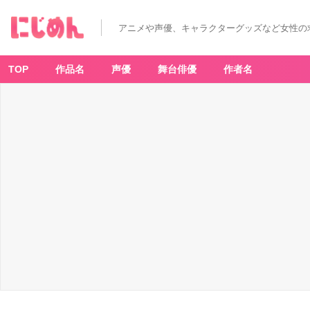
アニメや声優、キャラクターグッズなど女性の
TOP
作品名
声優
舞台俳優
作者名