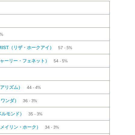
7%
HEMIST（リザ・ホークアイ）
57
5%
シャーリー・フェネット）
54
5%
ュアリズム）
44
4%
、ワンダ）
36
3%
ベルモンド）
35
3%
Y（メイリン・ホーク）
34
3%