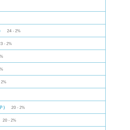
）
24
2%
23
2%
2%
2%
2%
テ）
20
2%
20
2%