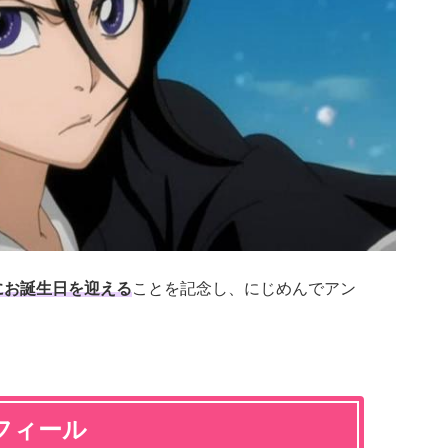
日にお誕生日を迎える
ことを記念し、にじめんでアン
フィール