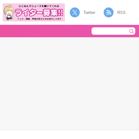
Twitter
RSS