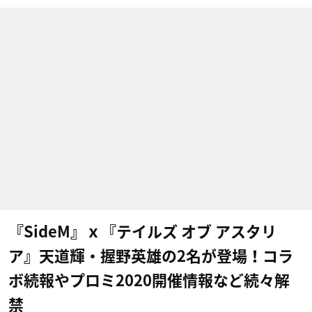
『SideM』ｘ『テイルズ オブ アスタリ
ア』天道輝・握野英雄の2名が登場！コラ
ボ続報やプロミ2020開催情報など続々解
禁