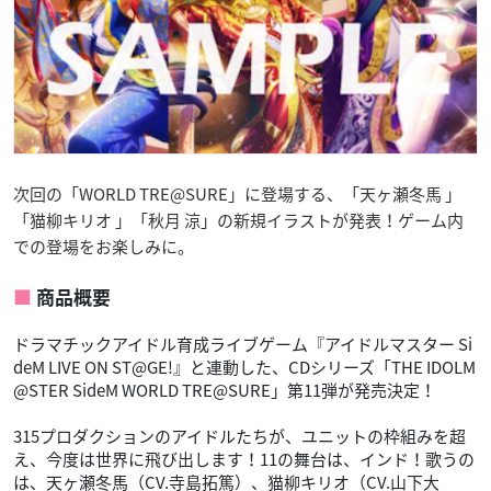
次回の「WORLD TRE@SURE」に登場する、「天ヶ瀬冬馬 」
「猫柳キリオ 」「秋月 涼」の新規イラストが発表！ゲーム内
での登場をお楽しみに。
商品概要
ドラマチックアイドル育成ライブゲーム『アイドルマスター Si
deM LIVE ON ST@GE!』と連動した、CDシリーズ「THE IDOLM
@STER SideM WORLD TRE@SURE」第11弾が発売決定！
315プロダクションのアイドルたちが、ユニットの枠組みを超
え、今度は世界に飛び出します！11の舞台は、インド！歌うの
は、天ヶ瀬冬馬（CV.寺島拓篤）、猫柳キリオ（CV.山下大