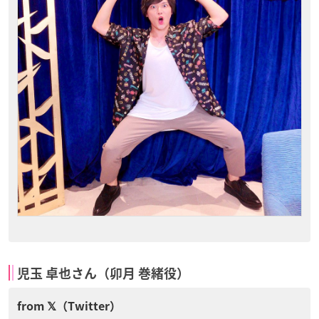
児玉 卓也さん（卯月 巻緒役）