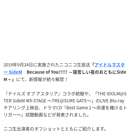
2019年9月24日に実施されたニコニコ生放送
「
アイドルマスタ
ー SideM
Because of You!!!!! ～寝苦しい夜のおともにSide
にて、新情報が続々解禁！
M～」
『テイルズ オブ アスタリア』コラボ続報や、「THE IDOLM@S
TER SideM 4th STAGE 〜TRE@SURE GATE〜」のLIVE Blu-ray
チアリング上映会、ドラマCD『Best Game 2 ～命運を賭けるト
リガー～』試聴動画などが発表されました。
ニコ生出演者のオフショットとともにご紹介します。