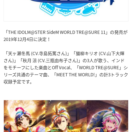
「THE IDOLM@STER SideM WORLD TRE@SURE 11」の発売が
2019年12月4日に決定！
「天ヶ瀬冬馬 (CV.寺島拓篤さん)」「猫柳キリオ (CV.山下大輝
さん)」「秋月 涼 (CV.三瓶由布子さん)」の3人が歌う、インド
をモチーフにした楽曲とOff Vocal、「WORLD TRE@SURE」シ
リーズ共通のテーマ曲、「MEET THE WORLD!」の計3トラック
収録予定です。