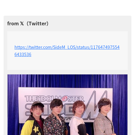
https://twitter.com/SideM_LOS/status/117647497554
6433536