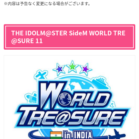
※内容は予告なく変更になる場合がございます。
THE IDOLM@STER SideM WORLD TRE
@SURE 11