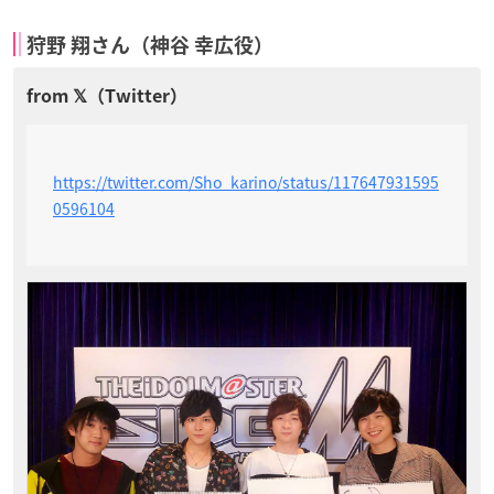
狩野 翔さん（神谷 幸広役）
https://twitter.com/Sho_karino/status/117647931595
0596104