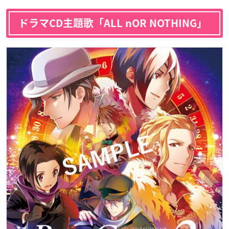
ドラマCD主題歌「ALL nOR NOTHING」