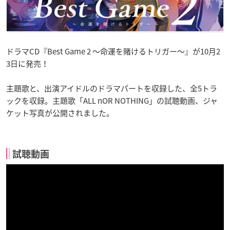
ドラマCD『Best Game 2 ～命運を賭けるトリガー～』が10月2
3日に発売！
主題歌と、出演アイドルのドラマパートを収録した、全5トラ
ックを収録。主題歌「ALL nOR NOTHING」の試聴動画、ジャ
ケット写真が公開されました。
試聴動画