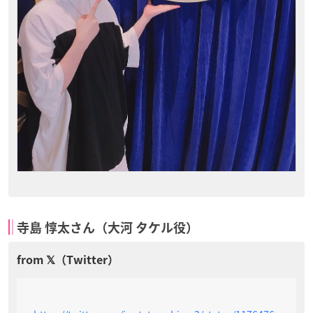
寺島 惇太さん（大河 タケル役）