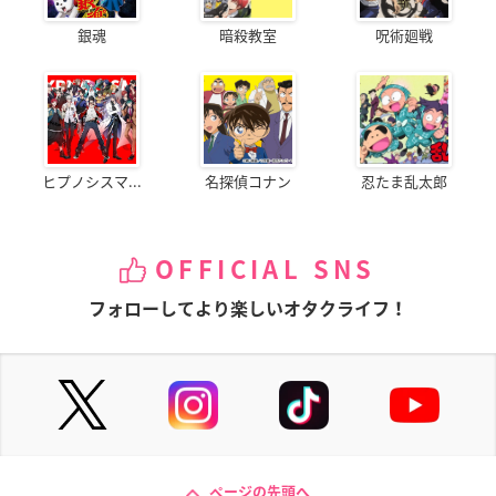
銀魂
暗殺教室
呪術廻戦
ヒプノシスマ...
名探偵コナン
忍たま乱太郎
OFFICIAL SNS
フォローしてより楽しいオタクライフ！
ページの先頭へ