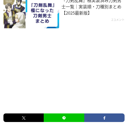
『刀剣乱舞』極実装済み刀剣男
士一覧｜実装順・刀種別まとめ
【2025最新版】
2コメント