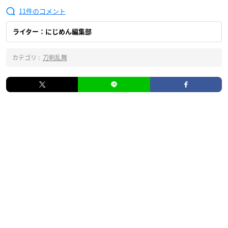
11
ライター：にじめん編集部
カテゴリ :
刀剣乱舞