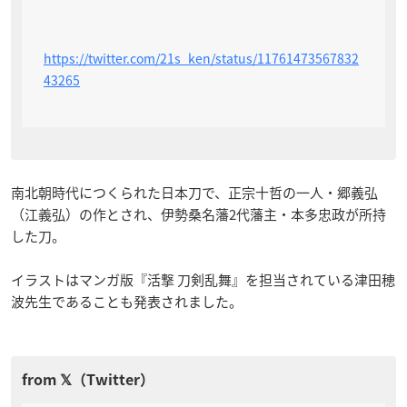
https://twitter.com/21s_ken/status/11761473567832
43265
南北朝時代につくられた日本刀で、正宗十哲の一人・郷義弘
（江義弘）の作とされ、伊勢桑名藩2代藩主・本多忠政が所持
した刀。
イラストはマンガ版『活撃 刀剣乱舞』を担当されている津田穂
波先生であることも発表されました。