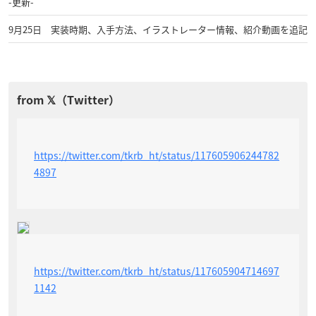
-更新-
9月25日 実装時期、入手方法、イラストレーター情報、紹介動画を追記
https://twitter.com/tkrb_ht/status/117605906244782
4897
https://twitter.com/tkrb_ht/status/117605904714697
1142