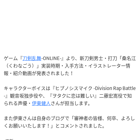
ゲーム『
刀剣乱舞
-ONLINE-』より、新刀剣男士・打刀「桑名江
（くわなごう）」実装時期・入手方法・イラストレーター情
報・紹介動画が発表されました！
キャラクターボイスは『ヒプノシスマイク -Division Rap Battle
-』観音坂独歩役や、『ヲタクに恋は難しい』二藤宏嵩役で知
られる声優・
伊東健人
さんが担当します。
また伊東さんは自身のブログで「審神者の皆様、何卒、よろし
くお願いいたします！」とコメントされました。