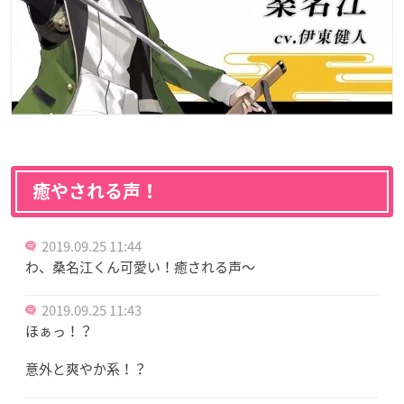
癒やされる声！
2019.09.25 11:44
わ、桑名江くん可愛い！癒される声〜
2019.09.25 11:43
ほぁっ！？
意外と爽やか系！？