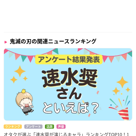
鬼滅の刃の関連ニュースランキング
ランキング
アンケート
話題
声優
オタクが選ぶ「速水奨が演じるキャラ」ランキングTOP10！1