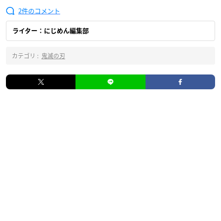
2
ライター：にじめん編集部
カテゴリ :
鬼滅の刃