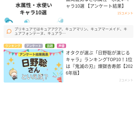
ャラ10選 【アンケート結果】
15コメント
プリキュアではキュアアクア、キュアマリン、キュアマーメイド、キ
ュアフォンテーヌ、キュアラ…
ランキング
アンケート
話題
声優
オタクが選ぶ「日野聡が演じる
キャラ」ランキングTOP10！1位
は『鬼滅の刃』煉󠄁獄杏寿郎【202
6年版】
2コメント