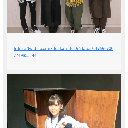
https://twitter.com/kitoakari_1016/status/117566706
2749855744