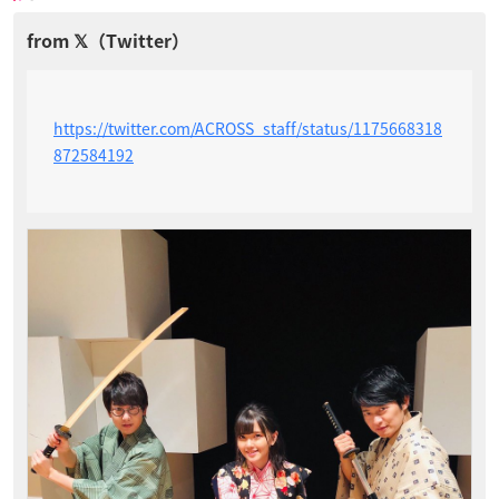
https://twitter.com/ACROSS_staff/status/1175668318
872584192