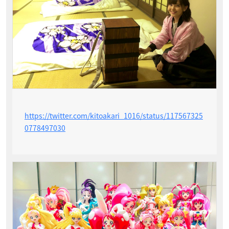
https://twitter.com/kitoakari_1016/status/117567325
0778497030