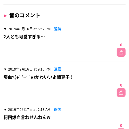
皆のコメント
2019年9月16日 at 6:52 PM
返信
2人とも可愛すぎる…
0
2019年9月16日 at 9:10 PM
返信
爆血٩(๑˙╰╯˙๑)かわいいよ禰豆子！
0
2019年9月17日 at 2:13 AM
返信
何回爆血言わせんねんw
0