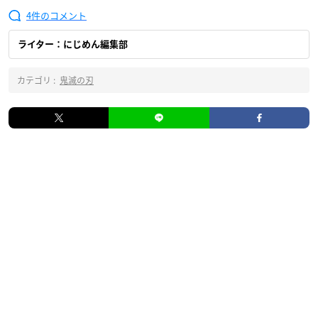
4
ライター：にじめん編集部
カテゴリ :
鬼滅の刃