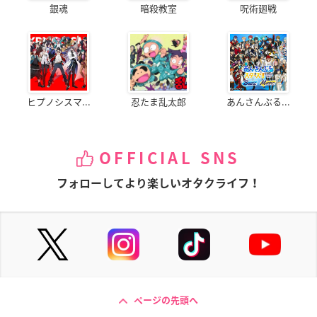
銀魂
暗殺教室
呪術廻戦
ヒプノシスマ...
忍たま乱太郎
あんさんぶる...
OFFICIAL SNS
フォローしてより楽しいオタクライフ！
ページの先頭へ