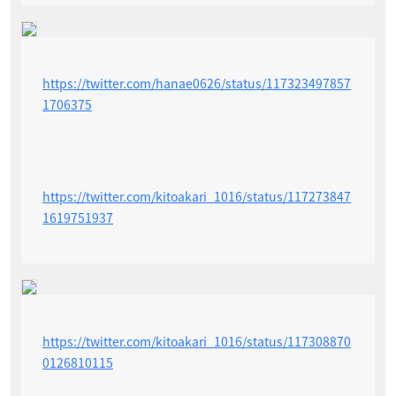
https://twitter.com/hanae0626/status/117323497857
1706375
https://twitter.com/kitoakari_1016/status/117273847
1619751937
https://twitter.com/kitoakari_1016/status/117308870
0126810115