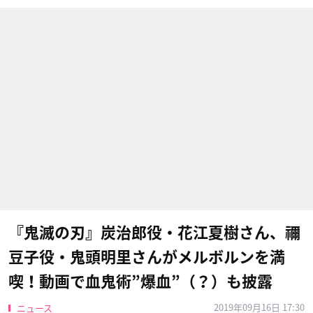
『鬼滅の刃』炭治郎役・花江夏樹さん、禰
豆子役・鬼頭明里さんがメルボルンを満
喫！動画で血鬼術”爆血”（？）も披露
2019年09月16日 17:30
ニュース