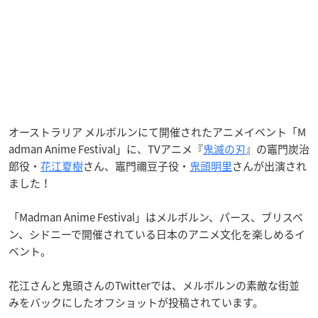
オーストラリア メルボルンにて開催されたアニメイベント「M
adman Anime Festival」に、TVアニメ『
鬼滅の刃
』の竈門炭治
郎役・
花江夏樹
さん、竈門禰豆子役・
鬼頭明里
さんが出演され
ました！
「Madman Anime Festival」はメルボルン、パース、ブリスベ
ン、シドニーで開催されている日本のアニメ文化を楽しめるイ
ベント。
花江さんと鬼頭さんのTwitterでは、メルボルンの素敵な街並
みをバックにしたオフショットが投稿されています。