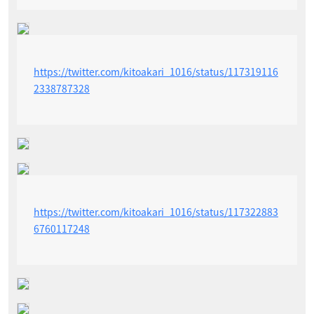
https://twitter.com/kitoakari_1016/status/117319116
2338787328
https://twitter.com/kitoakari_1016/status/117322883
6760117248