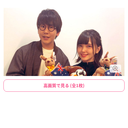
高画質で見る (全1枚)