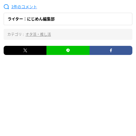
1
ライター：にじめん編集部
カテゴリ :
オタ活・推し活