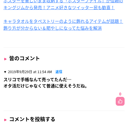
ポスターを美しいまま収納する「ポスターファイル」が信頼の
キングジムから発売！アニメ好きなツイッター民も歓喜！
キャラタオルをタペストリーのように飾れるアイテムが話題！
飾り方が分からない＆肥やしになってた悩みを解消
皆のコメント
2019年9月29日 at 11:54 AM
返信
スリコで手帳なんて売ってたんだ…
オタ活だけじゃなくて普通に使えそうだね。
0
コメントを投稿する