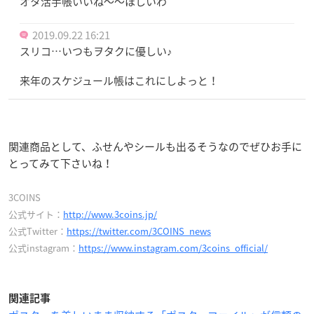
オタ活手帳いいね〜〜ほしいわ
2019.09.22 16:21
スリコ…いつもヲタクに優しい♪
来年のスケジュール帳はこれにしよっと！
関連商品として、ふせんやシールも出るそうなのでぜひお手に
とってみて下さいね！
3COINS
公式サイト：
http://www.3coins.jp/
公式Twitter：
https://twitter.com/3COINS_news
公式instagram：
https://www.instagram.com/3coins_official/
関連記事