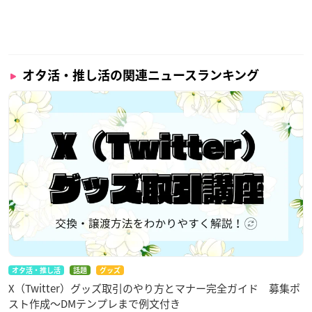
オタ活・推し活の関連ニュースランキング
オタ活・推し活
話題
グッズ
X（Twitter）グッズ取引のやり方とマナー完全ガイド 募集ポ
スト作成〜DMテンプレまで例文付き