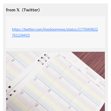
https://twitter.com/livedoornews/status/1175669822
761234433