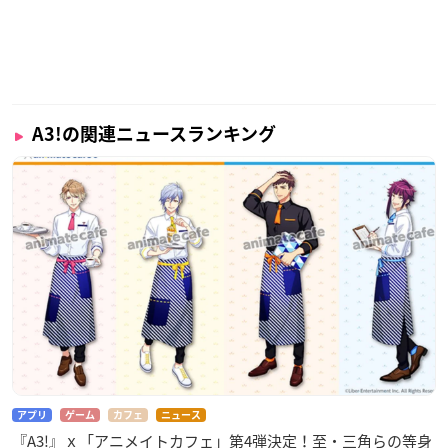
A3!の関連ニュースランキング
アプリ
ゲーム
カフェ
ニュース
『A3!』ｘ「アニメイトカフェ」第4弾決定！至・三角らの等身