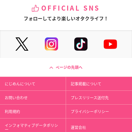
OFFICIAL SNS
フォローしてより楽しいオタクライフ！
ページの先頭へ
にじめんについて
記事掲載について
お問い合わせ
プレスリリース送付先
利用規約
プライバシーポリシー
インフォマティブデータポリシ
運営会社
ー