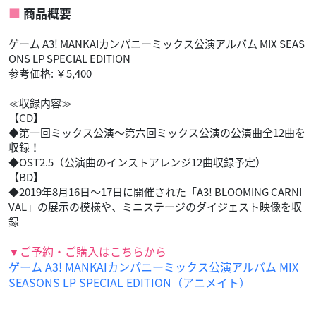
商品概要
ゲーム A3! MANKAIカンパニーミックス公演アルバム MIX SEAS
ONS LP SPECIAL EDITION
参考価格: ￥5,400
≪収録内容≫
【CD】
◆第一回ミックス公演～第六回ミックス公演の公演曲全12曲を
収録！
◆OST2.5（公演曲のインストアレンジ12曲収録予定）
【BD】
◆2019年8月16日～17日に開催された「A3! BLOOMING CARNI
VAL」の展示の模様や、ミニステージのダイジェスト映像を収
録
▼ご予約・ご購入はこちらから
ゲーム A3! MANKAIカンパニーミックス公演アルバム MIX
SEASONS LP SPECIAL EDITION（アニメイト）