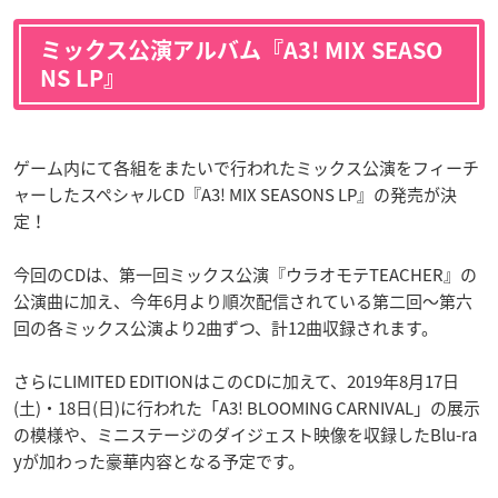
ミックス公演アルバム『A3! MIX SEASO
NS LP』
ゲーム内にて各組をまたいで行われたミックス公演をフィーチ
ャーしたスペシャルCD『A3! MIX SEASONS LP』の発売が決
定！
今回のCDは、第一回ミックス公演『ウラオモテTEACHER』の
公演曲に加え、今年6月より順次配信されている第二回～第六
回の各ミックス公演より2曲ずつ、計12曲収録されます。
さらにLIMITED EDITIONはこのCDに加えて、2019年8月17日
(土)・18日(日)に行われた「A3! BLOOMING CARNIVAL」の展示
の模様や、ミニステージのダイジェスト映像を収録したBlu-ra
yが加わった豪華内容となる予定です。