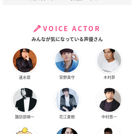
VOICE ACTOR
みんなが気になっている声優さん
速水奨
宮野真守
木村昴
諏訪部順一
花江夏樹
中村悠一