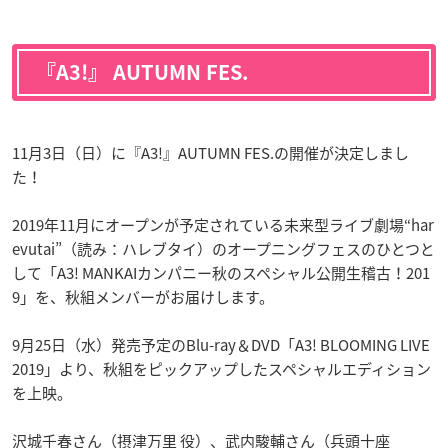
『A3!』 AUTUMN FES.
11月3日（日）に『A3!』AUTUMN FES.の開催が決定しまし
た！
2019年11月にオープンが予定されている未来型ライブ劇場“har
evutai”（読み：ハレブタイ）のオープニングフェスのひとつと
して「A3! MANKAIカンパニー秋のスペシャル公開生稽古！201
9」を、秋組メンバーがお届けします。
9月25日（水）発売予定のBlu-ray＆DVD「A3! BLOOMING LIVE
2019」より、秋組をピックアップしたスペシャルエディション
を上映。
沢城千春さん（摂津万里 役）、武内駿輔さん（兵頭十座