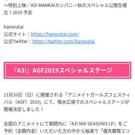
～特別上映／A3! MANKAIカンパニー秋のスペシャル公開生稽
古！2019 予定
harevutai
公式サイト：
https://harevutai.com/
公式Twitter：
https://twitter.com/harevutai
『A3!』AGF2019スペシャルステージ
11月10日（日）に開催される「アニメイトガールズフェスティ
バル（AGF）2019」にて、噴水広場でのスペシャルステージが
開催決定しました！
全国のアニメイトにて期間内に『A3! MIX SEASONS LP』をご
予約（全額内金）いただいた方の中から抽選で「優先観覧エリ