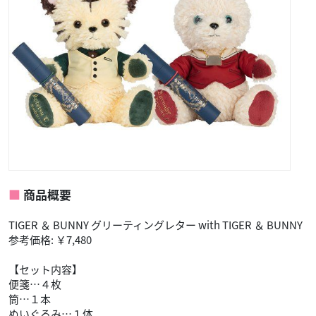
商品概要
TIGER ＆ BUNNY グリーティングレター with TIGER ＆ BUNNY
参考価格: ￥7,480
【セット内容】
便箋…４枚
筒…１本
ぬいぐるみ…１体