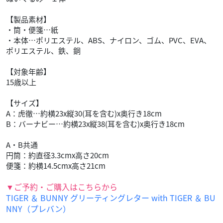
【製品素材】
・筒・便箋…紙
・本体…ポリエステル、ABS、ナイロン、ゴム、PVC、EVA、
ポリエステル、鉄、銅
【対象年齢】
15歳以上
【サイズ】
A：虎徹…約横23x縦30(耳を含む)x奥行き18cm
B：バーナビー…約横23x縦38(耳を含む)x奥行き18cm
A・B共通
円筒：約直径3.3cmx高さ20cm
便箋：約横14.5cmx高さ21cm
▼ご予約・ご購入はこちらから
TIGER ＆ BUNNY グリーティングレター with TIGER ＆ BU
NNY（プレバン）