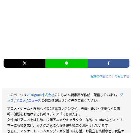
記事の内容について報告する
このページは
kusuguru株式会社
のにじめん編集部が作成・配信しています。
グ
ッズ
/
アニメ
/
ニュース
の最新情報はリンク先をご覧ください。
アニメ・ゲーム・漫画などの2次元コンテンツや、声優・舞台・俳優などの情
報・話題をお届けする情報メディア「にじめん」。
女性向けアニメをはじめ、少年アニメやキャラクター作品、VTuberなどストリー
マーにも幅を広げ、オタクが気になる情報を幅広くお届けしています。
さらに、アンケート・ランキング・オタ活（推し活）お役立ち情報など、女性オ