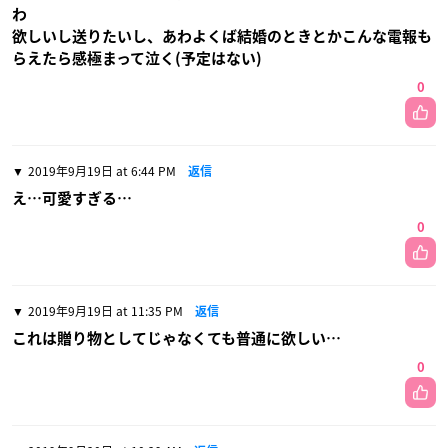
わ
欲しいし送りたいし、あわよくば結婚のときとかこんな電報も
らえたら感極まって泣く(予定はない)
0
2019年9月19日 at 6:44 PM
返信
え…可愛すぎる…
0
2019年9月19日 at 11:35 PM
返信
これは贈り物としてじゃなくても普通に欲しい…
0