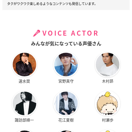
タクがワクワク楽しめるようなコンテンツも発信しています。
VOICE ACTOR
みんなが気になっている声優さん
速水奨
宮野真守
木村昴
諏訪部順一
花江夏樹
村瀬歩