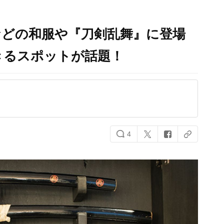
などの和服や『刀剣乱舞』に登場
きるスポットが話題！
4