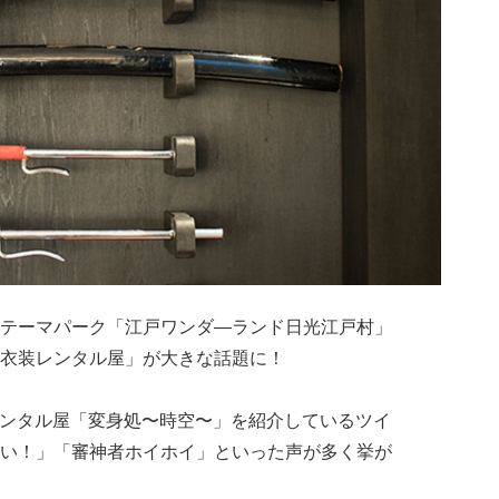
テーマパーク「江戸ワンダ―ランド日光江戸村」
衣装レンタル屋」が大きな話題に！
衣装レンタル屋「変身処〜時空〜」を紹介しているツイ
い！」「審神者ホイホイ」といった声が多く挙が