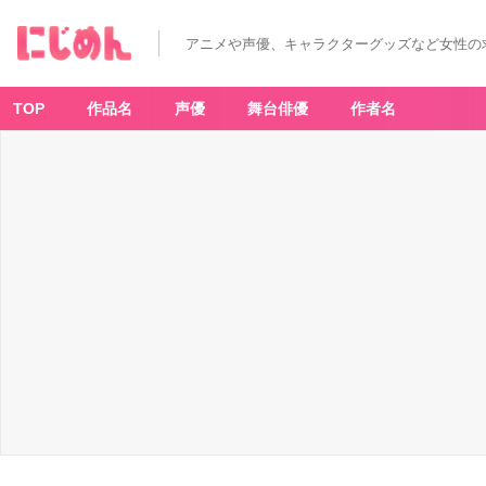
アニメや声優、キャラクターグッズなど女性の
TOP
作品名
声優
舞台俳優
作者名