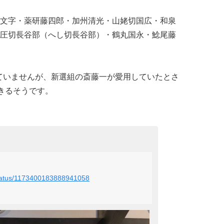
文字・薬研藤四郎・加州清光・山姥切国広・和泉
圧切長谷部（へし切長谷部）・鶴丸国永・鯰尾藤
場していませんが、新選組の斎藤一が愛用していたとさ
できるそうです。
v/status/1173400183888941058