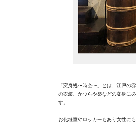
「変身処〜時空〜」とは、江戸の雰
の衣装、かつらや簪などの変身に必
す。
お化粧室やロッカーもあり女性にも