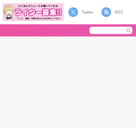
Twitter
RSS