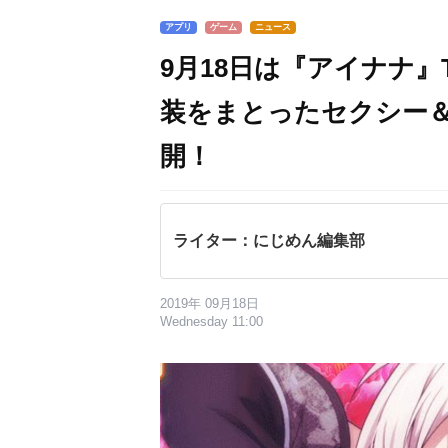
アプリ
ゲーム
ニュース
9月18日は『アイナナ』
装をまとったセクシー
開！
ライター：にじめん編集部
2019年 09月18日
Wednesday 11:00