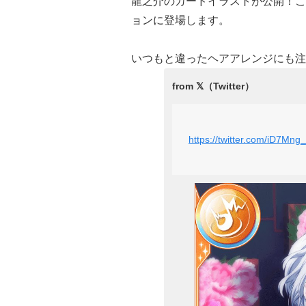
龍之介のカードイラストが公開！こち
ョンに登場します。
いつもと違ったヘアアレンジにも注
https://twitter.com/iD7M