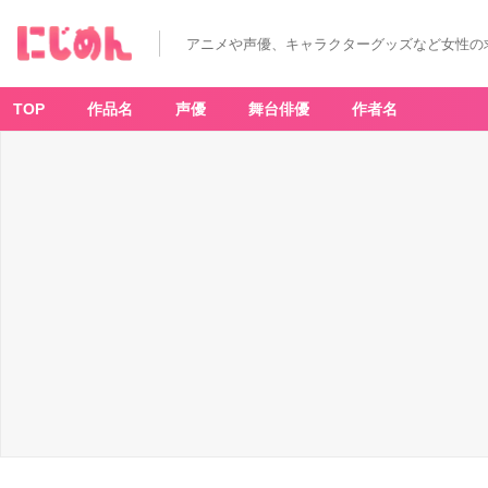
アニメや声優、キャラクターグッズなど女性の
TOP
作品名
声優
舞台俳優
作者名