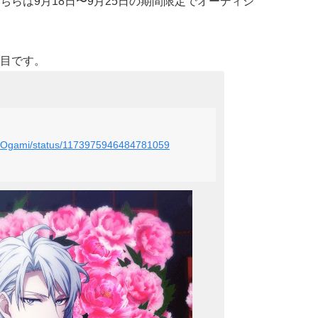
らは9月18日〜9月25日の期間限定でオーディシ
目です。
ng_Ogami/status/1173975946484781059