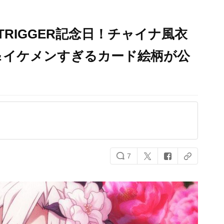
TRIGGER記念日！チャイナ風衣
＆イケメンすぎるカード絵柄が公
7