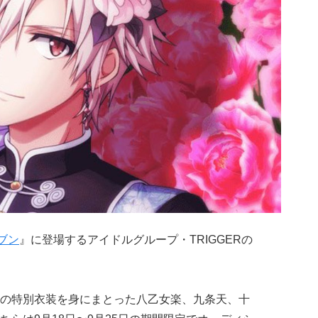
ブン
』に登場するアイドルグループ・TRIGGERの
の特別衣装を身にまとった八乙女楽、九条天、十