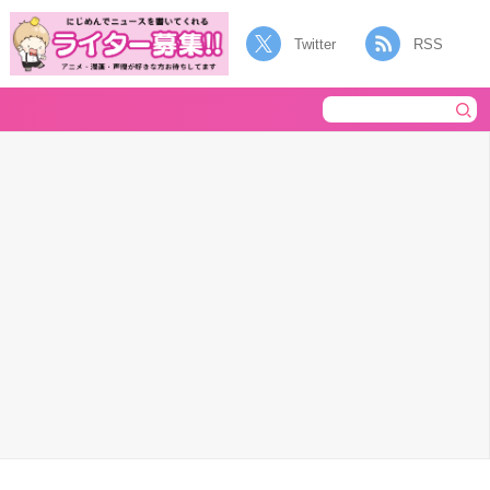
Twitter
RSS