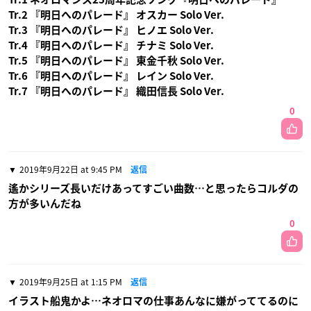
Tr.2 『明日へのパレード』 オスカー Solo Ver.
Tr.3 『明日へのパレード』 ヒノエ Solo Ver.
Tr.4 『明日へのパレード』 チナミ Solo Ver.
Tr.5 『明日へのパレード』 東金千秋 Solo Ver.
Tr.6 『明日へのパレード』 レイン Solo Ver.
Tr.7 『明日へのパレード』 織田信長 Solo Ver.
0
2019年9月22日 at 9:45 PM
返信
遙かシリーズ長いだけあってすごい曲数…と思ったらコルダの
方が多いんだね
0
2019年9月25日 at 1:15 PM
返信
イラスト船鬼かよ…ネオロマの仕事あんなに嫌がっててるのに