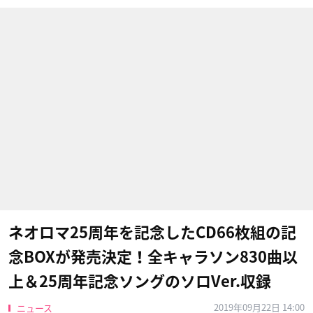
ネオロマ25周年を記念したCD66枚組の記
念BOXが発売決定！全キャラソン830曲以
上＆25周年記念ソングのソロVer.収録
2019年09月22日 14:00
ニュース