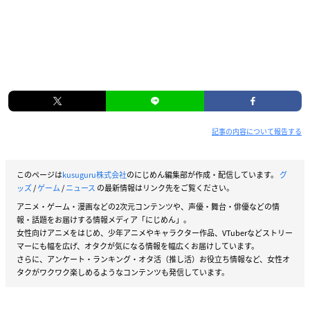
記事の内容について報告する
このページは
kusuguru株式会社
のにじめん編集部が作成・配信しています。
グ
ッズ
/
ゲーム
/
ニュース
の最新情報はリンク先をご覧ください。
アニメ・ゲーム・漫画などの2次元コンテンツや、声優・舞台・俳優などの情
報・話題をお届けする情報メディア「にじめん」。
女性向けアニメをはじめ、少年アニメやキャラクター作品、VTuberなどストリー
マーにも幅を広げ、オタクが気になる情報を幅広くお届けしています。
さらに、アンケート・ランキング・オタ活（推し活）お役立ち情報など、女性オ
タクがワクワク楽しめるようなコンテンツも発信しています。