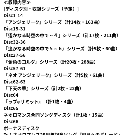
≪収録内容≫
[ディスク別・収録シリーズ（予定）]
Disc1-14
『アンジェリーク』シリーズ（計14枚・163曲）
Disc15-31
『遙かなる時空の中で～４』シリーズ（計17枚・211曲）
Disc32-36
『遙かなる時空の中で５～６』シリーズ（計5枚・60曲）
Disc37-56
『金色のコルダ』シリーズ（計20枚・288曲）
Disc57-61
『ネオ アンジェリーク』シリーズ（計5枚・61曲）
Disc62-63
『下天の華』シリーズ（計2枚・22曲）
Disc64
『ラブφサミット』（計1枚・4曲）
Disc65
ネオロマンス合同ソングディスク（計1枚・15曲）
Disc66
ボーナスディスク
Tr.1 ネオロマンス25周年記念ソング『明日へのパレード』