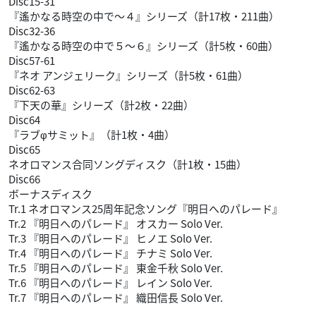
Disc15-31
『遙かなる時空の中で～４』シリーズ（計17枚・211曲）
Disc32-36
『遙かなる時空の中で５～６』シリーズ（計5枚・60曲）
Disc57-61
『ネオ アンジェリーク』シリーズ（計5枚・61曲）
Disc62-63
『下天の華』シリーズ（計2枚・22曲）
Disc64
『ラブφサミット』（計1枚・4曲）
Disc65
ネオロマンス合同ソングディスク（計1枚・15曲）
Disc66
ボーナスディスク
Tr.1 ネオロマンス25周年記念ソング『明日へのパレード』
Tr.2 『明日へのパレード』 オスカー Solo Ver.
Tr.3 『明日へのパレード』 ヒノエ Solo Ver.
Tr.4 『明日へのパレード』 チナミ Solo Ver.
Tr.5 『明日へのパレード』 東金千秋 Solo Ver.
Tr.6 『明日へのパレード』 レイン Solo Ver.
Tr.7 『明日へのパレード』 織田信長 Solo Ver.