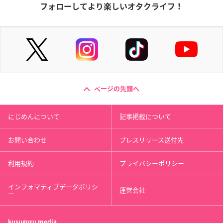
フォローしてより楽しいオタクライフ！
ページの先頭へ
にじめんについて
記事掲載について
お問い合わせ
プレスリリース送付先
利用規約
プライバシーポリシー
インフォマティブデータポリシ
運営会社
ー
kusuguru
media