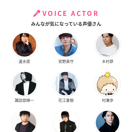
VOICE ACTOR
みんなが気になっている声優さん
速水奨
宮野真守
木村昴
諏訪部順一
花江夏樹
村瀬歩