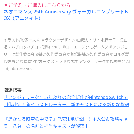
▼ご予約・ご購入はこちらから
ネオロマンス 25th Anniversary ヴォーカルコンプリートB
OX（アニメイト）
イラスト/船鬼一夫 キャラクターデザイン/由羅カイリ・水野十子・呉由
姫・ハチロクハチコ・琥狗ハヤテ ©コーエーテクモゲームス ©アンジェ
リーク製作委員会 ©遙か製作委員会 ©劇場版遙か製作委員会 ©コルダ製
作委員会 ©星奏学院オーケストラ部 ©ネオ アンジェリーク製作委員会 Al
l rights reserved.
関連記事
『アンジェリーク』17年ぶりの完全新作がNintendo Switchで
制作決定！新イラストレーター、新キャストによる新たな物語
『遙かなる時空の中で７』PV第1弾が公開！主人公＆攻略キャ
ラ「八葉」の名前と担当キャストが解禁！