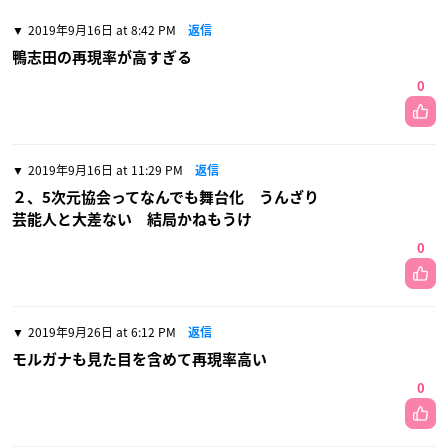
2019年9月16日 at 8:42 PM
返信
鴨志田の再現率が高すぎる
0
2019年9月16日 at 11:29 PM
返信
２、5次元協会ってなんでも舞台化 うんざり
芸能人と大差ない 結局かねもうけ
0
2019年9月26日 at 6:12 PM
返信
モルガナも見た目を含めて再現率高い
0