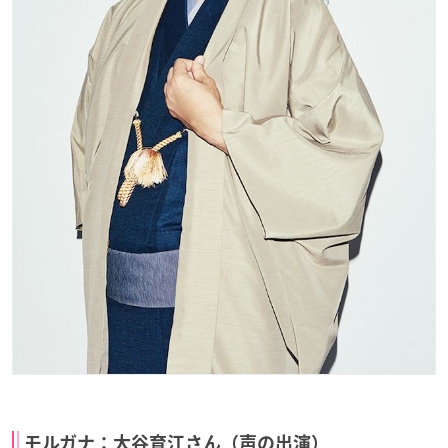
モルガナ：大谷育江さん（声の出演）