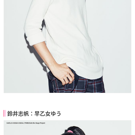
鈴井志帆：早乙女ゆう