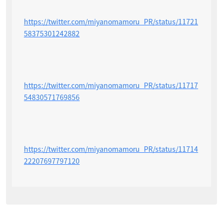
https://twitter.com/miyanomamoru_PR/status/11721
58375301242882
https://twitter.com/miyanomamoru_PR/status/11717
54830571769856
https://twitter.com/miyanomamoru_PR/status/11714
22207697797120