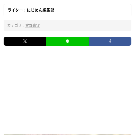
ライター：にじめん編集部
カテゴリ :
宮野真守