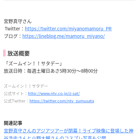
宮野真守さん
Twitter：
https://twitter.com/miyanomamoru_PR
ブログ：
https://lineblog.me/mamoru_miyano/
放送概要
「ズームイン！！サタデー」
放送日時：毎週土曜日あさ5時30分〜8時00分
ズームイン！！サタデー
公式サイト：
http://www.ntv.co.jp/z-sat/
公式Twitter：
https://twitter.com/ntv_zumusata
関連記事
宮野真守さんのアジアツアーが閉幕！ライブ映像に登場した神
谷浩史さんと小野大輔さんのコスプレ写真も公開