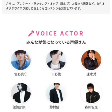
さらに、アンケート・ランキング・オタ活（推し活）お役立ち情報など、女性オ
タクがワクワク楽しめるようなコンテンツも発信しています。
VOICE ACTOR
みんなが気になっている声優さん
宮野真守
下野紘
速水奨
諏訪部順一
鈴村健一
森川智之