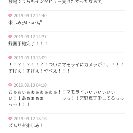
会場でうちもインタビュー受けたかったなぁ笑
2019.09.12 14:40
楽しみ₍₍٩( ･ω･)و⁾⁾
2019.09.12 14:37
録画予約完了！！！
2019.09.13 13:09
！！？！？！！？！ついにマモライにカメラが！、？！？
すげえ！すげえ！やべえ！！！
2019.09.13 04:10
おぁぁぃぁぁぁぁぁぁぁ！！マモライぃぃぃぃぃぃぃ
ぃ！！あぁぁぁぁーーーーっっ！！宮野真守愛してるっっ
っっ！！！
2019.09.12 18:16
ズムサタ楽しみ！