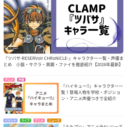
『ツバサ-RESERVoir CHRoNiCLE-』キャラクター一覧・声優ま
とめ 小狼・サクラ・黒鋼・ファイを徹底紹介【2026年最新】
アニメ
声優
『ハイキュー!!』キャラクター一
覧！登場人物を学校・ポジショ
ン・アニメ声優つきで全紹介
イベント
ライブ
アニメ
ニュース
『うたプリ』アニメ全4シリーズ