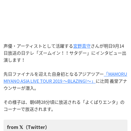
声優・アーティストとして活躍する
宮野真守
さんが明日9月14
日放送の日テレ「ズームイン！！サタデー」にインタビュー出
演します！
先日ファイナルを迎えた自身初となるアジアツアー
「MAMORU
MIYANO ASIA LIVE TOUR 2019 ～BLAZING!～」
に辻岡 義堂アナ
ウンサーが潜入。
その様子は、朝6時28分頃に放送される「よくばりエンタ」の
コーナーで放送されます。