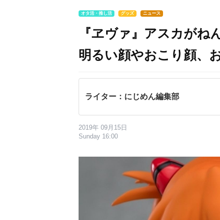
オタ活・推し活
グッズ
ニュース
『ヱヴァ』アスカがね
明るい顔やおこり顔、
ライター：にじめん編集部
2019年 09月15日
Sunday 16:00