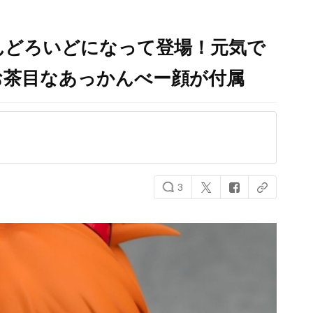
んどろいどになって登場！元気で
お茶目なあっかんべー顔が付属
3