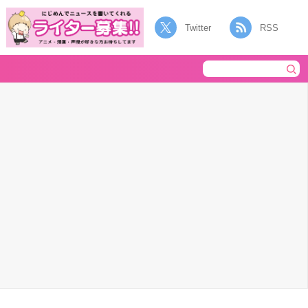
Twitter
RSS