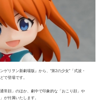
ンゲリヲン新劇場版』から、“第2の少女”「式波・
どで登場です。
通常顔」のほか、劇中で印象的な「おこり顔」や
」が付属いたします。