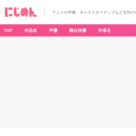
アニメや声優、キャラクターグッズなど女性の
TOP
作品名
声優
舞台俳優
作者名