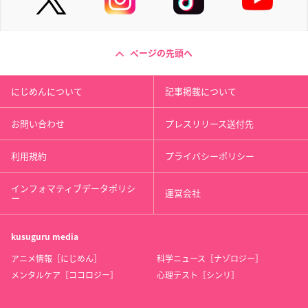
ページの先頭へ
にじめんについて
記事掲載について
お問い合わせ
プレスリリース送付先
利用規約
プライバシーポリシー
インフォマティブデータポリシ
運営会社
ー
kusuguru
media
アニメ情報［にじめん］
科学ニュース［ナゾロジー］
メンタルケア［ココロジー］
心理テスト［シンリ］