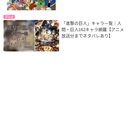
アニメ
「進撃の巨人」キャラ一覧｜人
間・巨人162キャラ網羅【アニメ
放送分までネタバレあり】