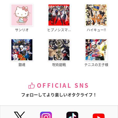
サンリオ
ヒプノシスマ...
ハイキュー!!
銀魂
呪術廻戦
テニスの王子様
OFFICIAL SNS
フォローしてより楽しいオタクライフ！