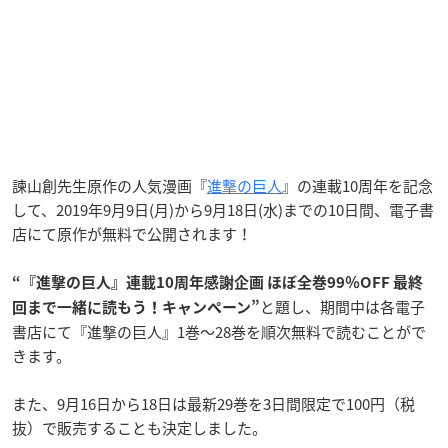
諫山創先生原作の人気漫画『
進撃の巨人
』の連載10周年を記念
して、2019年9月9日(月)から9月18日(水)までの10日間、電子書
店にて原作が無料で公開されます！
“『進撃の巨人』連載10周年感謝企画 ほぼ全巻99％OFF 最終
と題し、期間中は各電子
回まで一緒に読もう！キャンペーン”
書店にて『進撃の巨人』1巻～28巻を順次無料で読むことがで
きます。
また、9月16日から18日は最新29巻を3日間限定で100円（税
抜）で販売することも決定しました。