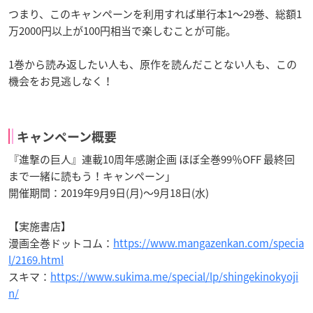
つまり、このキャンペーンを利用すれば単行本1～29巻、総額1
万2000円以上が100円相当で楽しむことが可能。
1巻から読み返したい人も、原作を読んだことない人も、この
機会をお見逃しなく！
キャンペーン概要
『進撃の巨人』連載10周年感謝企画 ほぼ全巻99％OFF 最終回
まで一緒に読もう！キャンペーン」
開催期間：2019年9月9日(月)～9月18日(水)
【実施書店】
漫画全巻ドットコム：
https://www.mangazenkan.com/specia
l/2169.html
スキマ：
https://www.sukima.me/special/lp/shingekinokyoji
n/