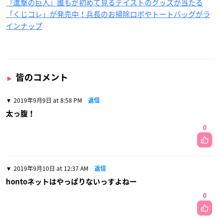
『進撃の巨人』誰もが初めて見るテイストのグッズが当たる
「くじコレ」が発売中！兵長のお掃除ロボやトートバッグがラ
インナップ
皆のコメント
2019年9月9日 at 8:58 PM
返信
太っ腹！
0
2019年9月10日 at 12:37 AM
返信
hontoネットはやっぱりないっすよねー
0