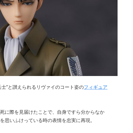
兵士”と讃えられるリヴァイのコート姿の
フィギュア
死に際を見届けたことで、自身ですら分からなか
を思いふけっている時の表情を忠実に再現。