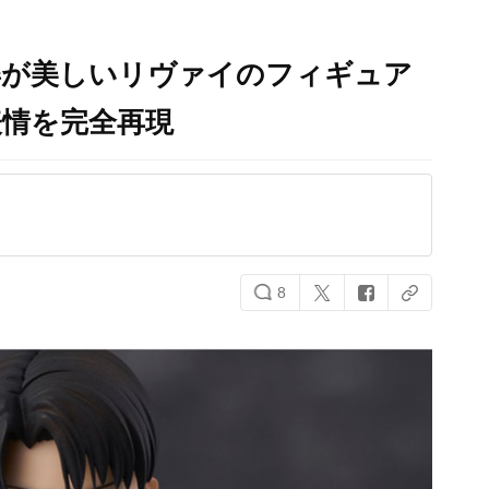
姿が美しいリヴァイのフィギュア
表情を完全再現
8