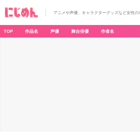
アニメや声優、キャラクターグッズなど女性の
TOP
作品名
声優
舞台俳優
作者名