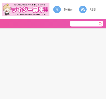
Twitter
RSS