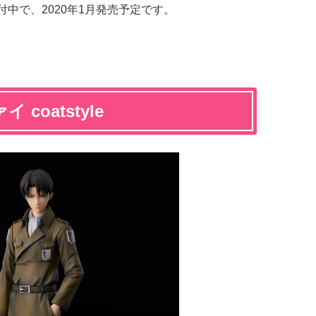
受付中で、2020年1月発売予定です。
coatstyle