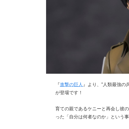
『
進撃の巨人
』より、”人類最強の
が登場です！
育ての親であるケニーと再会し彼の
った「自分は何者なのか」という事