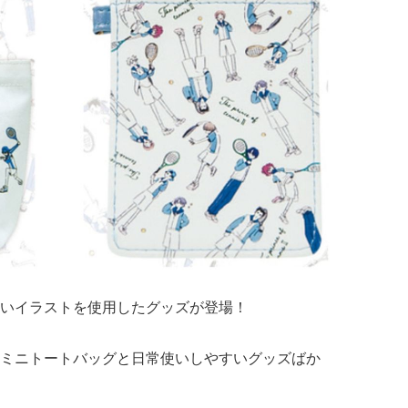
いイラストを使用したグッズが登場！
ミニトートバッグと日常使いしやすいグッズばか