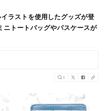
いイラストを使用したグッズが登
ミニトートバッグやパスケースが
1