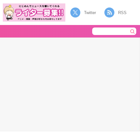
Twitter
RSS