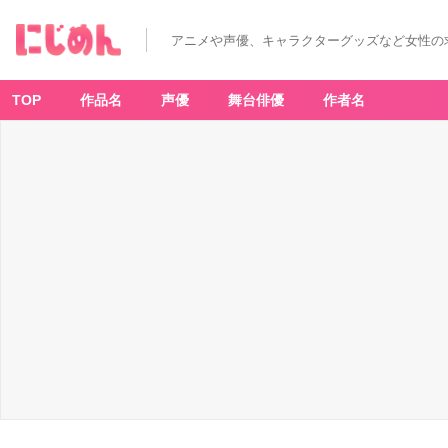
アニメや声優、キャラクターグッズなど女性の
TOP
作品名
声優
舞台俳優
作者名