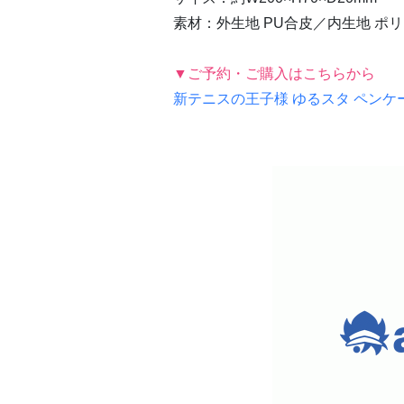
素材：外生地 PU合皮／内生地 ポ
▼ご予約・ご購入はこちらから
新テニスの王子様 ゆるスタ ペンケ