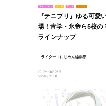
ファッション
グッズ
アニメ
ニュース
『テニプリ』ゆる可愛
場！青学・氷帝ら5校の
ラインナップ
ライター：にじめん編集部
2019年 09月08日
Sunday 21:00