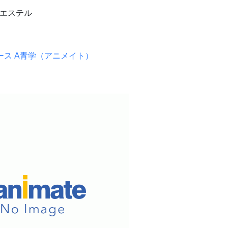
リエステル
ース A青学（アニメイト）