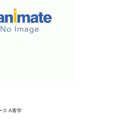
ス A青学