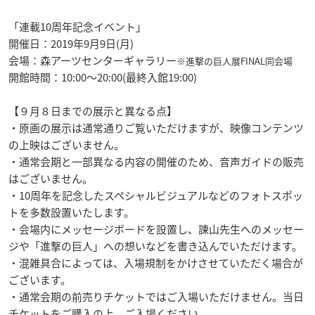
「連載10周年記念イベント」
開催日：2019年9月9日(月)
会場：森アーツセンターギャラリー
※進撃の巨人展FINAL同会場
開館時間：10:00～20:00(最終入館19:00)
【９月８日までの展示と異なる点】
・原画の展示は通常通りご覧いただけますが、映像コンテンツ
の上映はございません。
・通常会期と一部異なる内容の開催のため、音声ガイドの販売
はございません。
・10周年を記念したスペシャルビジュアルなどのフォトスポッ
トを多数設置いたします。
・会場内にメッセージボードを設置し、諫山先生へのメッセー
ジや「進撃の巨人」への想いなどを書き込んでいただけます。
・混雑具合によっては、入場規制をかけさせていただく場合が
ございます。
・通常会期の前売りチケットではご入場いただけません。当日
チケットをご購入の上、ご入場ください。