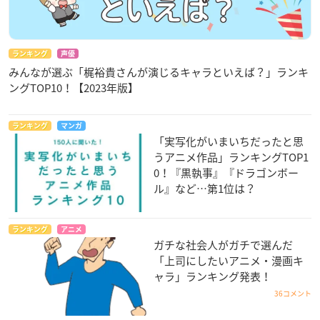
ランキング
声優
みんなが選ぶ「梶裕貴さんが演じるキャラといえば？」ランキ
ングTOP10！【2023年版】
ランキング
マンガ
「実写化がいまいちだったと思
うアニメ作品」ランキングTOP1
0！『黒執事』『ドラゴンボー
ル』など…第1位は？
ランキング
アニメ
ガチな社会人がガチで選んだ
「上司にしたいアニメ・漫画キ
ャラ」ランキング発表！
36コメント