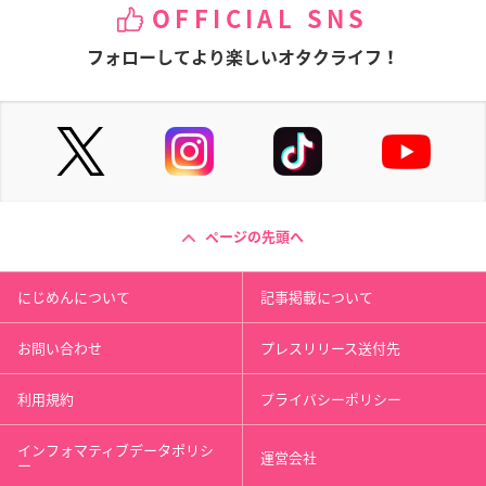
OFFICIAL SNS
フォローしてより楽しいオタクライフ！
ページの先頭へ
にじめんについて
記事掲載について
お問い合わせ
プレスリリース送付先
利用規約
プライバシーポリシー
インフォマティブデータポリシ
運営会社
ー