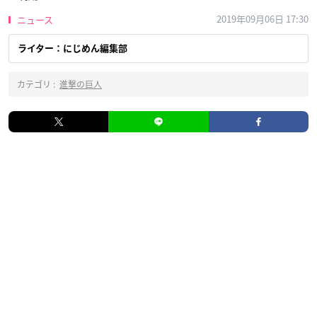
2019年09月06日 17:30
ニュース
ライター：にじめん編集部
カテゴリ :
進撃の巨人