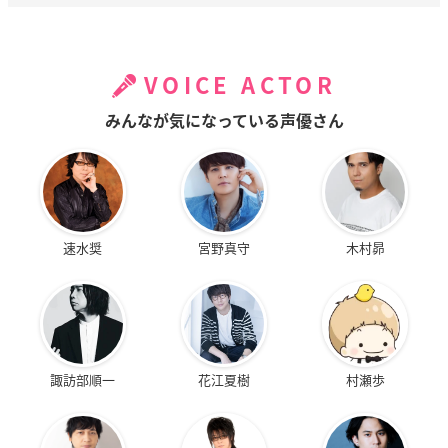
VOICE ACTOR
みんなが気になっている声優さん
速水奨
宮野真守
木村昴
諏訪部順一
花江夏樹
村瀬歩