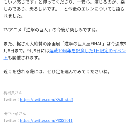
もいい感じです」と仰ってくださり、一安心。演じるのが、楽
しみであり、恐ろしいです。」と今後のエレンについても語ら
れました。
TVアニメ『進撃の巨人』の今後が楽しみですね。
また、梶さん大絶賛の原画展「進撃の巨人展FINAL」は今週末9
月8日まで。9月9日には
連載10周年を記念した1日限定のイベン
ト
も開催されます。
近くを訪れる際には、ぜひ足を運んでみてくださいね。
梶裕貴さん
Twitter：
https://twitter.com/KAJI_staff
田中正彦さん
Twitter：
https://twitter.com/PIXIS2011