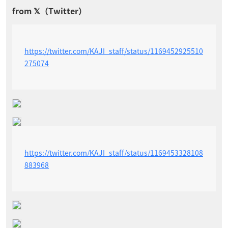
https://twitter.com/KAJI_staff/status/1169452925510
275074
https://twitter.com/KAJI_staff/status/1169453328108
883968