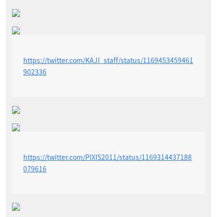
https://twitter.com/KAJI_staff/status/1169453459461
902336
https://twitter.com/PIXIS2011/status/1169314437188
079616