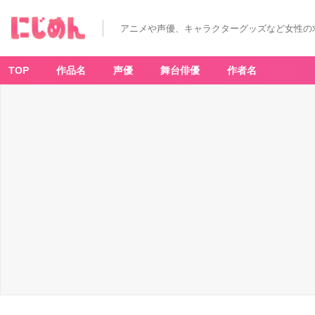
アニメや声優、キャラクターグッズなど女性の
TOP
作品名
声優
舞台俳優
作者名