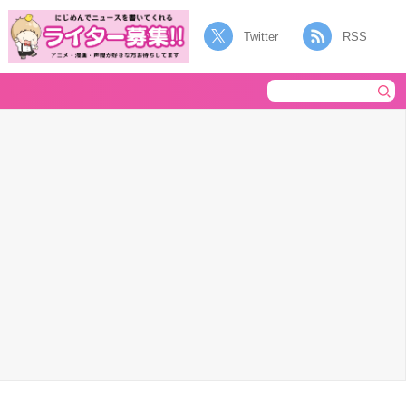
Twitter
RSS