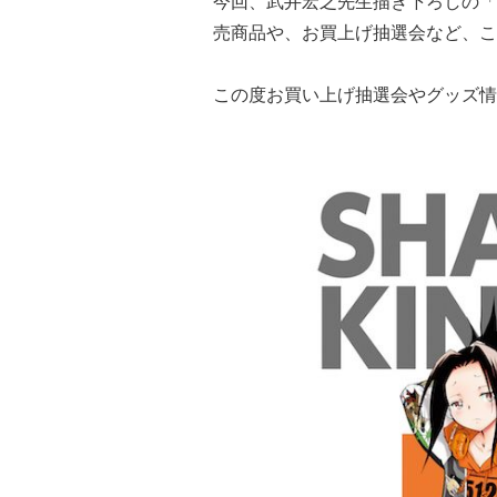
今回、武井宏之先生描き下ろしの「
売商品や、お買上げ抽選会など、こ
この度お買い上げ抽選会やグッズ情