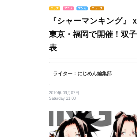
グッズ
アニメ
マンガ
ニュース
『シャーマンキング』
東京・福岡で開催！双
表
ライター：にじめん編集部
2019年 09月07日
Saturday 21:00