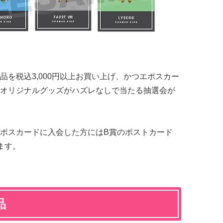
を税込3,000円以上お買い上げ、かつエポスカー
オリジナルグッズがハズレなしで当たる抽選会が
ポスカードに入会した方にはB賞のポストカード
ます。
品