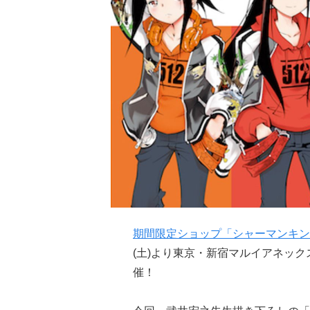
期間限定ショップ「シャーマンキング PO
(土)より東京・新宿マルイアネック
催！