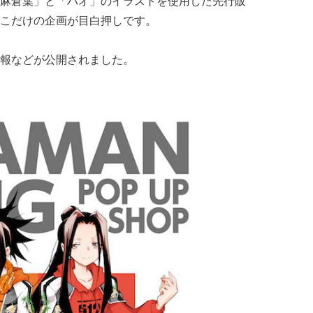
麻倉葉」と「ハオ」のイラストを使用した先行販
こだけの企画が目白押しです。
報などが公開されました。