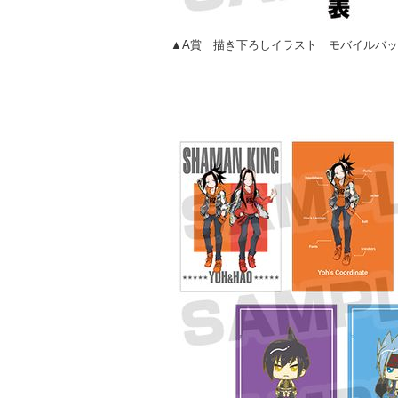
▲A賞 描き下ろしイラスト モバイルバ