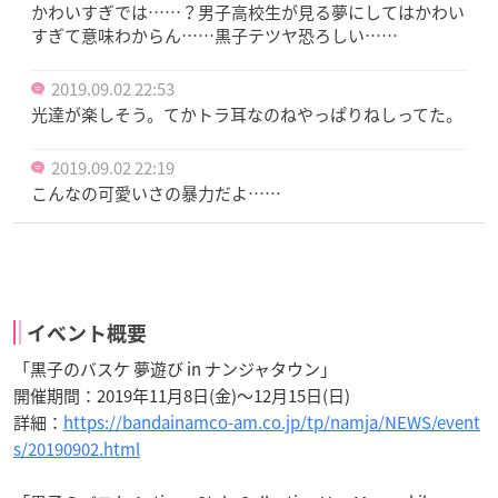
かわいすぎでは……？男子高校生が見る夢にしてはかわい
すぎて意味わからん……黒子テツヤ恐ろしい……
2019.09.02 22:53
光達が楽しそう。てかトラ耳なのねやっぱりねしってた。
2019.09.02 22:19
こんなの可愛いさの暴力だよ……
イベント概要
「黒子のバスケ 夢遊び in ナンジャタウン」
開催期間：2019年11月8日(金)～12月15日(日)
詳細：
https://bandainamco-am.co.jp/tp/namja/NEWS/event
s/20190902.html