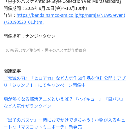
「黒子のバスケ Antique Style Collection Ver. Murasakibara」
開催期間：2019年9月20日(金)～10月10(木)
詳細：
https://bandainamco-am.co.jp/tp/namja/NEWS/event
s/20190520_01.html
開催場所：ナンジャタウン
（C)藤巻忠俊／集英社・黒子のバスケ製作委員会
関連記事
『鬼滅の刃』『ヒロアカ』など人気作60作品を無料公開！アプ
リ「ジャンプ＋」にてキャンペーン開催中
胸が熱くなる部活アニメといえば？『ハイキュー』『黒バス』
など人気作がランクイン
『黒子のバスケ』一緒におでかけできちゃう！小物が入るキュ
ートな「マスコットミニポーチ」新発売