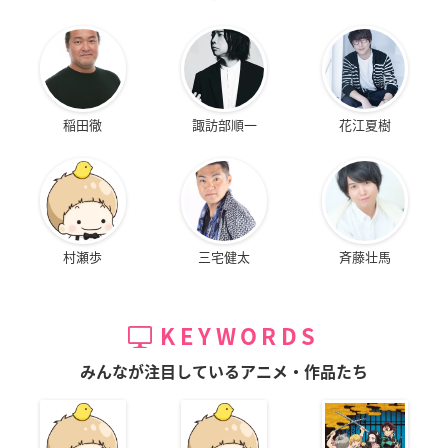
稲田徹
諏訪部順一
花江夏樹
村瀬歩
三宅健太
斉藤壮馬
KEYWORDS
みんなが注目しているアニメ・作品たち