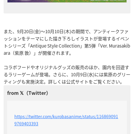
また、9月20日(金)〜10月10日(木)の期間で、アンティークファ
ッションをテーマにした描き下ろしイラストが登場するイベン
トシリーズ「Antique Style Collection」第5弾「Ver. Murasakib
ara（紫原 敦）」が開催されます。
コラボフードやオリジナルグッズの販売のほか、園内を回遊す
るラリーゲームが登場。さらに、10月9日(水)には紫原のグリー
ティングも実施決定。詳しくは公式サイトをご覧ください。
https://twitter.com/kurobasanime/status/116869091
9769403393