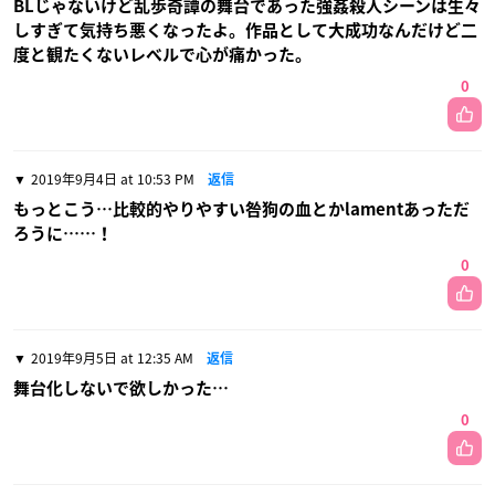
BLじゃないけど乱歩奇譚の舞台であった強姦殺人シーンは生々
しすぎて気持ち悪くなったよ。作品として大成功なんだけど二
度と観たくないレベルで心が痛かった。
0
2019年9月4日 at 10:53 PM
返信
もっとこう…比較的やりやすい咎狗の血とかlamentあっただ
ろうに……！
0
2019年9月5日 at 12:35 AM
返信
舞台化しないで欲しかった…
0