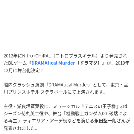
2012年にNitro+CHiRAL（ニトロプラスキラル）より発売され
たBLゲーム
が、2019年
『
DRAMAtical Murder
（ドラマダ）』
12月に舞台化決定！
脳内クラッシュ演劇『DRAMAtical Murder』として、東京・品
川プリンスホテル ステラボールにて上演されます。
主役・瀬良垣蒼葉役に、ミュージカル『テニスの王子様』3rd
シーズン菊丸英二役や、舞台『機動戦士ガンダム00 -破壊によ
る再生-』ティエリア・アーデ役などを演じる
が
永田聖一朗
さん
発表されました。