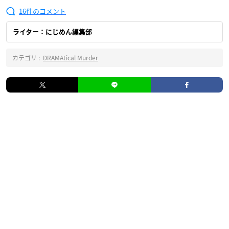
16
ライター：にじめん編集部
カテゴリ :
DRAMAtical Murder