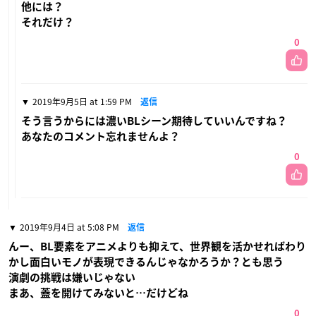
他には？
それだけ？
0
2019年9月5日 at 1:59 PM
返信
そう言うからには濃いBLシーン期待していいんですね？
あなたのコメント忘れませんよ？
0
2019年9月4日 at 5:08 PM
返信
んー、BL要素をアニメよりも抑えて、世界観を活かせればわり
かし面白いモノが表現できるんじゃなかろうか？とも思う
演劇の挑戦は嫌いじゃない
まあ、蓋を開けてみないと…だけどね
0