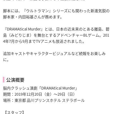
脚本には、『ウルトラマン』シリーズにも関わった新進気鋭の
脚本家・内田裕基さんが務めます。
『DRAMAtical Murder』とは、日本の近未来のとある離島、碧
島（みどりじま）を舞台とするアドベンチャーBLゲーム。201
4年7月から9月までTVアニメも放送されました。
追加キャストやキャラクタービジュアルなど続報をお楽しみ
に。
公演概要
脳内クラッシュ演劇「DRAMAtical Murder」
期間：2019年12月20日（金）～29日（日）
場所：東京都 品川プリンスホテル ステラボール
【スタッフ】