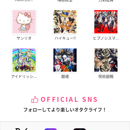
サンリオ
ハイキュー!!
ヒプノシスマ...
アイドリッシ...
銀魂
呪術廻戦
OFFICIAL SNS
フォローしてより楽しいオタクライフ！