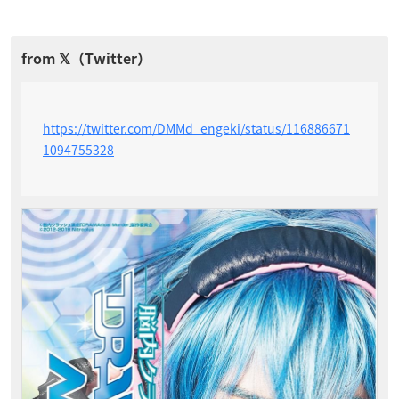
https://twitter.com/DMMd_engeki/status/116886671
1094755328