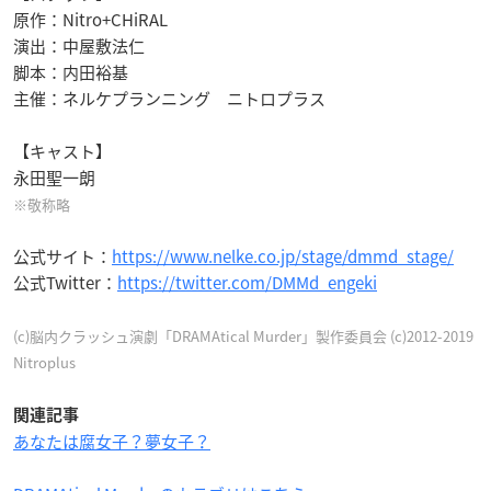
原作：Nitro+CHiRAL
演出：中屋敷法仁
脚本：内田裕基
主催：ネルケプランニング ニトロプラス
【キャスト】
永田聖一朗
※敬称略
公式サイト：
https://www.nelke.co.jp/stage/dmmd_stage/
公式Twitter：
https://twitter.com/DMMd_engeki
(c)脳内クラッシュ演劇「DRAMAtical Murder」製作委員会 (c)2012-2019
Nitroplus
関連記事
あなたは腐女子？夢女子？