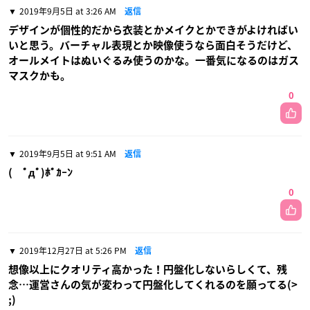
2019年9月5日 at 3:26 AM
返信
デザインが個性的だから衣装とかメイクとかできがよければい
いと思う。バーチャル表現とか映像使うなら面白そうだけど、
オールメイトはぬいぐるみ使うのかな。一番気になるのはガス
マスクかも。
0
2019年9月5日 at 9:51 AM
返信
( ﾟдﾟ)ﾎﾟｶｰﾝ
0
2019年12月27日 at 5:26 PM
返信
想像以上にクオリティ高かった！円盤化しないらしくて、残
念…運営さんの気が変わって円盤化してくれるのを願ってる(>
;)