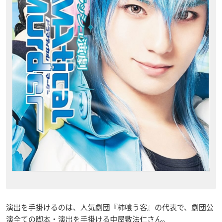
演出を手掛けるのは、人気劇団『柿喰う客』の代表で、劇団公
演全ての脚本・演出を手掛ける中屋敷法仁さん。