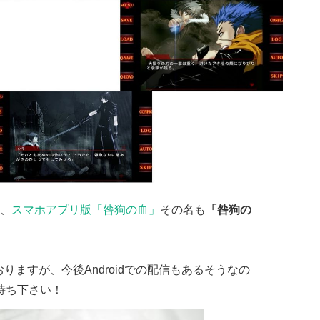
、
スマホアプリ版「咎狗の血」
その名も
「咎狗の
りますが、今後Androidでの配信もあるそうなの
お待ち下さい！