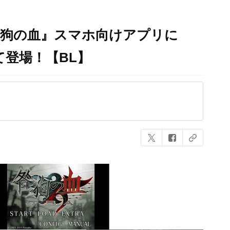
咎狗の血』スマホ向けアプリに
て登場！【BL】