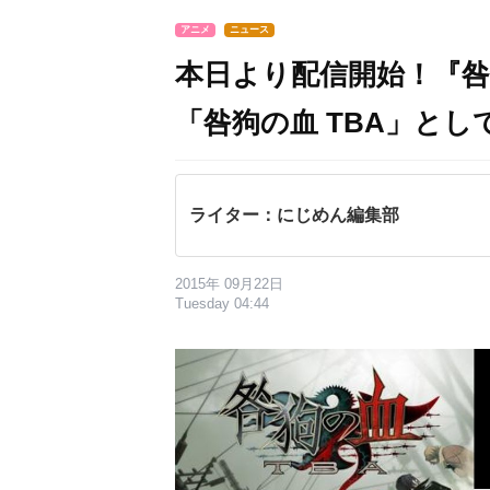
アニメ
ニュース
本日より配信開始！『
「咎狗の血 TBA」とし
ライター：にじめん編集部
2015年 09月22日
Tuesday 04:44