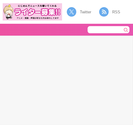
Twitter
RSS