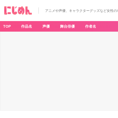
アニメや声優、キャラクターグッズなど女性の
TOP
作品名
声優
舞台俳優
作者名