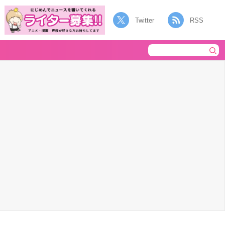
Twitter
RSS