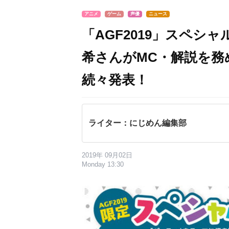
アニメ
ゲーム
声優
ニュース
「AGF2019」スペシ
希さんがMC・解説を務
続々発表！
ライター：にじめん編集部
2019年 09月02日
Monday 13:30