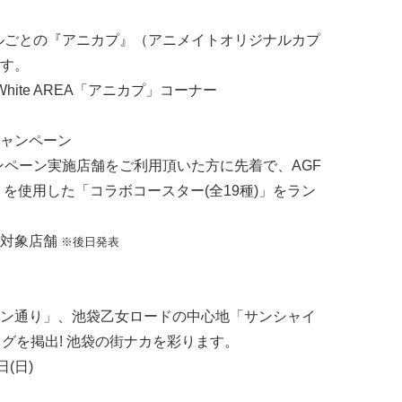
トルごとの『アニカプ』（アニメイトオリジナルカプ
す。
White AREA「アニカプ」コーナー
ャンペーン
ャンペーン実施店舗をご利用頂いた方に先着で、AGF
トを使用した「コラボコースター(全19種)」をラン
ン対象店舗
※後日発表
ン通り」、池袋乙女ロードの中心地「サンシャイ
グを掲出! 池袋の街ナカを彩ります。
日(日)