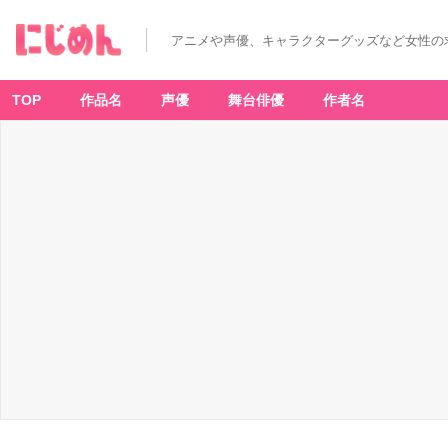
アニメや声優、キャラクターグッズなど女性の
TOP
作品名
声優
舞台俳優
作者名