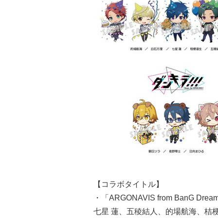
【コラボタイトル】
・「ARGONAVIS from BanG Drea
七星 蓮、五稜結人、的場航海、桔