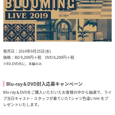
発売日：2019年9月25日(水)
価格：BD 9,200円＋税 DVD 8,200円＋税
※BD,DVD共に、本編のみ
Blu-ray＆DVD封入応募キャンペーン
Blu-ray＆DVDをご購入いただいたお客様の中から抽選で、ライ
ブ当日キャスト・スタッフが着ていたTシャツ色違いVer.をプ
レゼントいたします。