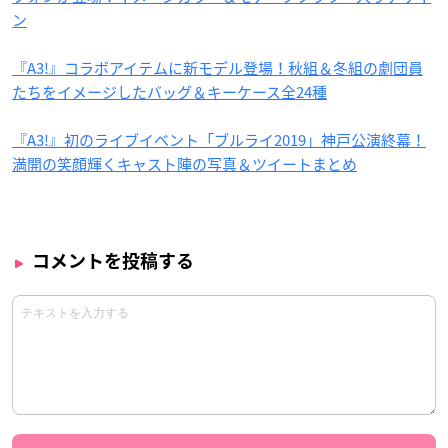
ン
『A3!』コラボアイテムに新モデル登場！秋組＆冬組の劇団員
たちをイメージしたバッグ＆キーケース全24種
『A3!』初のライブイベント「ブルライ2019」神戸公演終幕！
満開の笑顔輝くキャスト陣の写真＆ツイートまとめ
コメントを投稿する