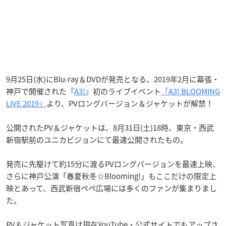
9月25日(水)にBlu-ray＆DVDが発売となる、2019年2月に幕張・
神戸で開催された『
A3!
』初のライブイベント
「A3! BLOOMING
LIVE 2019」
より、PVロングバージョン＆ジャケットが解禁！
公開されたPV＆ジャケットは、8月31日(土)18時、東京・西武
新宿駅前のユニカビジョンにて最速公開されたもの。
発売に先駆けて約15分に渡るPVロングバージョンを最速上映、
さらに神戸公演「春夏秋冬☆Blooming!」もここだけの限定上
映とあって、西武新宿ペペ広場には多くのファンが集まりまし
た。
PV＆ジャケット写真は現在YouTube・公式サイトでもアップさ