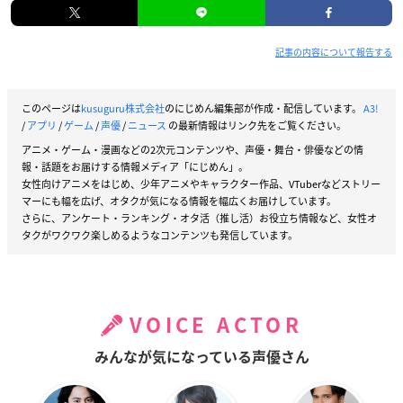
記事の内容について報告する
このページは
kusuguru株式会社
のにじめん編集部が作成・配信しています。
A3!
/
アプリ
/
ゲーム
/
声優
/
ニュース
の最新情報はリンク先をご覧ください。
アニメ・ゲーム・漫画などの2次元コンテンツや、声優・舞台・俳優などの情
報・話題をお届けする情報メディア「にじめん」。
女性向けアニメをはじめ、少年アニメやキャラクター作品、VTuberなどストリー
マーにも幅を広げ、オタクが気になる情報を幅広くお届けしています。
さらに、アンケート・ランキング・オタ活（推し活）お役立ち情報など、女性オ
タクがワクワク楽しめるようなコンテンツも発信しています。
VOICE ACTOR
みんなが気になっている声優さん