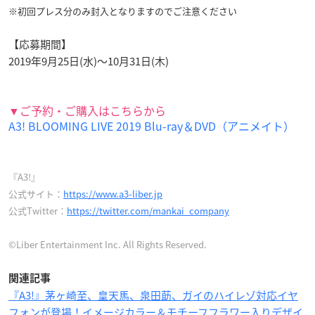
※初回プレス分のみ封入となりますのでご注意ください
【応募期間】
2019年9月25日(水)～10月31日(木)
▼ご予約・ご購入はこちらから
A3! BLOOMING LIVE 2019 Blu-ray＆DVD（アニメイト）
『A3!』
公式サイト：
https://www.a3-liber.jp
公式Twitter：
https://twitter.com/mankai_company
©Liber Entertainment Inc. All Rights Reserved.
関連記事
『A3!』茅ヶ崎至、皇天馬、泉田莇、ガイのハイレゾ対応イヤ
フォンが登場！イメージカラー＆モチーフフラワー入りデザイ