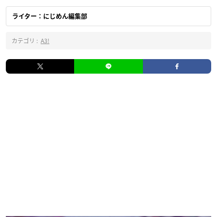
ライター：にじめん編集部
カテゴリ :
A3!