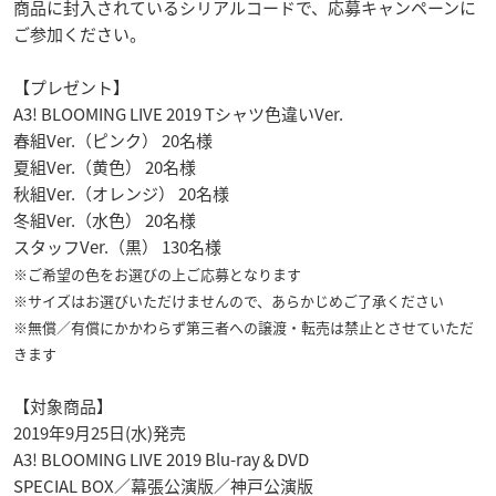
商品に封入されているシリアルコードで、応募キャンペーンに
ご参加ください。
【プレゼント】
A3! BLOOMING LIVE 2019 Tシャツ色違いVer.
春組Ver.（ピンク） 20名様
夏組Ver.（黄色） 20名様
秋組Ver.（オレンジ） 20名様
冬組Ver.（水色） 20名様
スタッフVer.（黒） 130名様
※ご希望の色をお選びの上ご応募となります
※サイズはお選びいただけませんので、あらかじめご了承ください
※無償／有償にかかわらず第三者への譲渡・転売は禁止とさせていただ
きます
【対象商品】
2019年9月25日(水)発売
A3! BLOOMING LIVE 2019 Blu-ray＆DVD
SPECIAL BOX／幕張公演版／神戸公演版