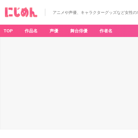
アニメや声優、キャラクターグッズなど女性の
TOP
作品名
声優
舞台俳優
作者名