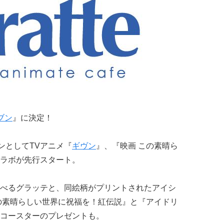
ブン
』に決定！
ンとしてTVアニメ『
ギヴン
』、『映画 この素晴ら
ラボが先行スタート。
べるグラッテと、同絵柄がプリントされたアイシ
の素晴らしい世界に祝福を！紅伝説』と『アイドリ
コースターのプレゼントも。