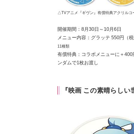
△TVアニメ『ギヴン』有償特典アクリルコ
開催期間：8月30日～10月6日
メニュー内容：グラッテ 550円（
11種類
有償特典：コラボメニューに＋40
ンダムで1枚お渡し
『映画 この素晴らしい