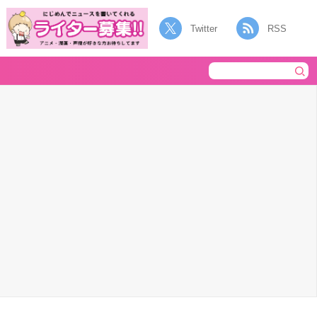
Twitter
RSS