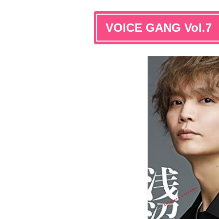
VOICE GANG Vol.7