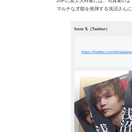
20Pに及ぶ大特集には、写真集の
マルチな才能を発揮する浅沼さんに
https://twitter.com/kinda