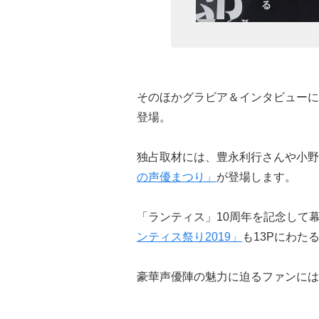
そのほかグラビア＆インタビューに
登場。
独占取材には、豊永利行さんや小野
の声優まつり」
が登場します。
「ランティス」10周年を記念して
ンティス祭り2019」
も13Pにわた
豪華声優陣の魅力に迫るファンには