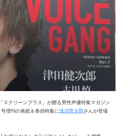
誌「スクリーンプラス」が贈る男性声優特集マガジン
9年10月号増刊の表紙＆巻頭特集に
浅沼晋太郎
さんが登場