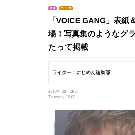
声優
ニュース
「VOICE GANG」
場！写真集のようなグラ
たって掲載
ライター：にじめん編集部
2019年 08月29日
Thursday 12:00