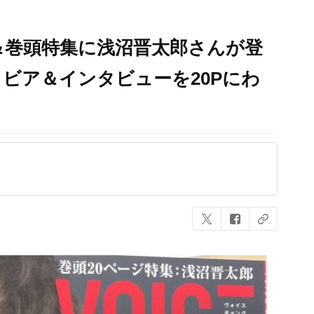
表紙＆巻頭特集に浅沼晋太郎さんが登
ビア＆インタビューを20Pにわ