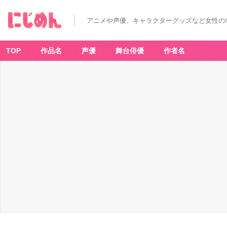
アニメや声優、キャラクターグッズなど女性の
TOP
作品名
声優
舞台俳優
作者名