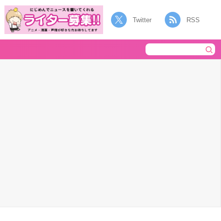
Twitter
RSS