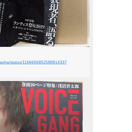
ieigasha/status/1166656852588814337