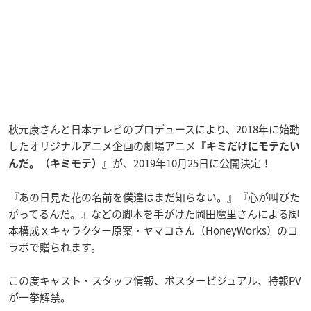
秋元康さんと日本テレビのプロデュースにより、2018年に始動
したオリジナルアニメ企画の劇場アニメ
『キミだけにモテたい
が、2019年10月25日に公開決定！
んだ。（キミモテ）』
『あの日見た花の名前を僕達はまだ知らない。』『心が叫びた
がってるんだ。』などの脚本を手がけた岡田麿里さんによる脚
本構成ｘキャラクター原案・ヤマコさん（HoneyWorks）のコ
ラボで贈られます。
この度キャスト・スタッフ情報、ポスタービジュアル、特報PV
が一挙解禁。