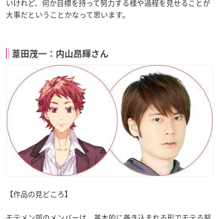
いけれど、何か目標を持って努力する様や過程を見せることが
大事だということかなって思います。
葦田茂一：内山昂輝さん
【作品の見どころ】
モテメン部のメンバーは、基本的に巻き込まれる形でモテる努