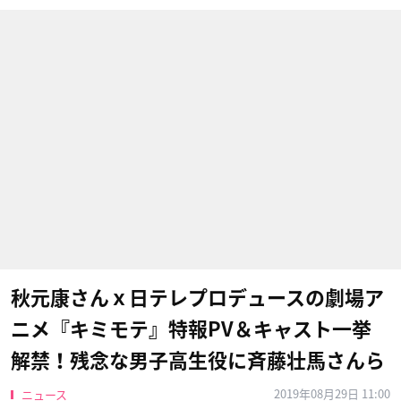
秋元康さんｘ日テレプロデュースの劇場ア
ニメ『キミモテ』特報PV＆キャスト一挙
解禁！残念な男子高生役に斉藤壮馬さんら
2019年08月29日 11:00
ニュース