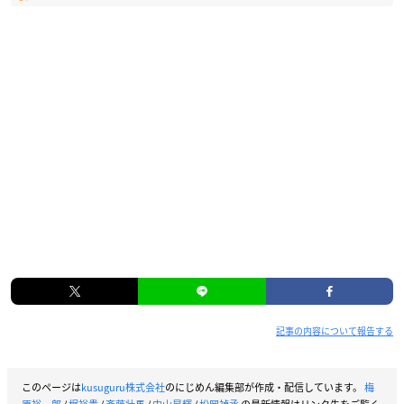
記事の内容について報告する
このページは
kusuguru株式会社
のにじめん編集部が作成・配信しています。
梅