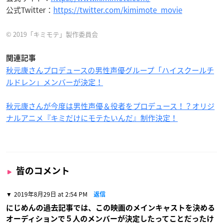
公式Twitter：
https://twitter.com/kimimote_movie
© 2019「キミモテ」製作委員会
関連記事
秋元康さんプロデュースの男性声優グループ「ハイスクールチ
ルドレン」メンバーが決定！
秋元康さんが今度は男性声優＆役者をプロデュース！？オリジ
ナルアニメ『キミだけにモテたいんだ』制作決定！
皆のコメント
2019年8月29日 at 2:54 PM
返信
にじめんの過去記事では、この映画のメインキャストを決める
オーディションで５人のメンバーが決定したってことだったけ