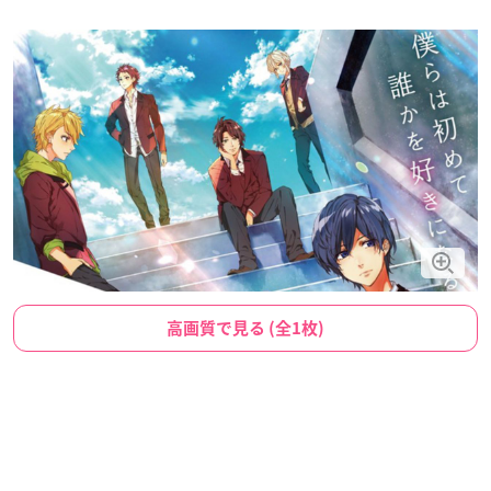
高画質で見る (全1枚)