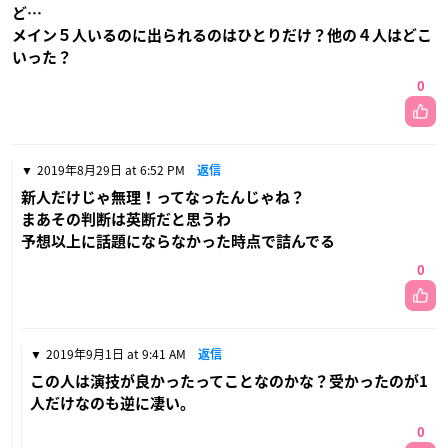
ど…
メイン５人いるのに出られるのはひとりだけ？他の４人はどこ
いった？
0
2019年8月29日 at 6:52 PM
返信
新人だけじゃ無理！ってなったんじゃね？
まあその判断は英断だと思うわ
予想以上に話題にならなかった時点で詰んでる
0
2019年9月1日 at 9:41 AM
返信
この人は演技が良かったってことなのかな？受かったのが1
人だけなのも逆に凄い。
0