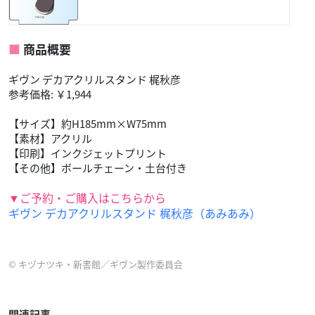
商品概要
ギヴン デカアクリルスタンド 梶秋彦
参考価格: ￥1,944
【サイズ】約H185mm×W75mm
【素材】アクリル
【印刷】インクジェットプリント
【その他】ボールチェーン・土台付き
▼ご予約・ご購入はこちらから
ギヴン デカアクリルスタンド 梶秋彦（あみあみ）
© キヅナツキ・新書館／ギヴン製作委員会
関連記事