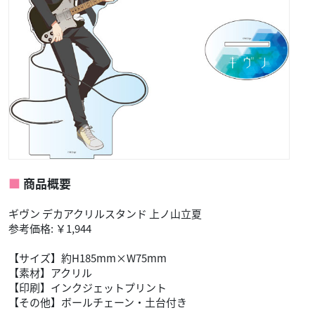
商品概要
ギヴン デカアクリルスタンド 上ノ山立夏
参考価格: ￥1,944
【サイズ】約H185mm×W75mm
【素材】アクリル
【印刷】インクジェットプリント
【その他】ボールチェーン・土台付き