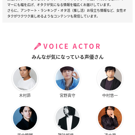
マーにも幅を広げ、オタクが気になる情報を幅広くお届けしています。
さらに、アンケート・ランキング・オタ活（推し活）お役立ち情報など、女性オ
タクがワクワク楽しめるようなコンテンツも発信しています。
VOICE ACTOR
みんなが気になっている声優さん
木村昴
宮野真守
中村悠一
武内駿輔
諏訪部順一
速水奨