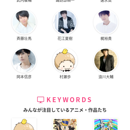
斉藤壮馬
花江夏樹
梶裕貴
岡本信彦
村瀬歩
浪川大輔
KEYWORDS
みんなが注目しているアニメ・作品たち