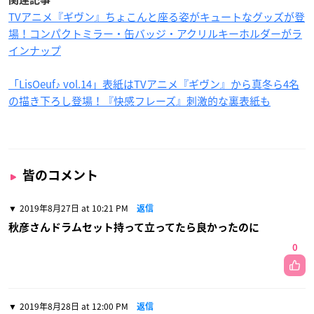
TVアニメ『ギヴン』ちょこんと座る姿がキュートなグッズが登
場！コンパクトミラー・缶バッジ・アクリルキーホルダーがラ
インナップ
「LisOeuf♪ vol.14」表紙はTVアニメ『ギヴン』から真冬ら4名
の描き下ろし登場！『快感フレーズ』刺激的な裏表紙も
皆のコメント
2019年8月27日 at 10:21 PM
返信
秋彦さんドラムセット持って立ってたら良かったのに
0
2019年8月28日 at 12:00 PM
返信