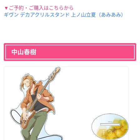
▼ご予約・ご購入はこちらから
ギヴン デカアクリルスタンド 上ノ山立夏（あみあみ）
中山春樹