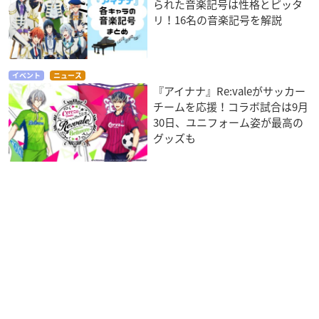
られた音楽記号は性格とピッタ
リ！16名の音楽記号を解説
イベント
ニュース
『アイナナ』Re:valeがサッカー
チームを応援！コラボ試合は9月
30日、ユニフォーム姿が最高の
グッズも