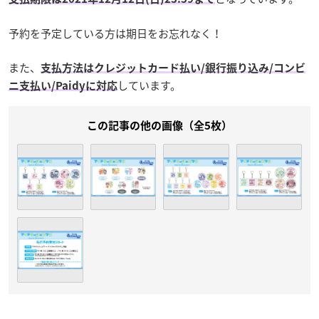
予約を予定している方は期日をお忘れなく！
また、
支払方法はクレジットカード払い/銀行振り込み/コンビ
しています。
ニ支払い/Paidyに対応
この記事の他の画像（全5枚）