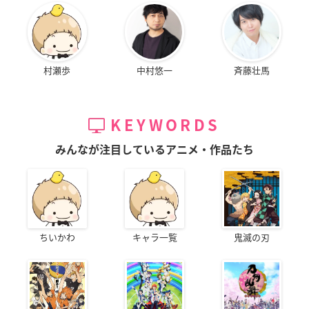
村瀬歩
中村悠一
斉藤壮馬
KEYWORDS
みんなが注目しているアニメ・作品たち
ちいかわ
キャラ一覧
鬼滅の刃