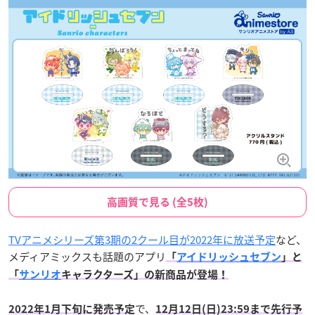
高画質で見る (全5枚)
TVアニメシリーズ第3期の2クール目が2022年に放送予定
など、
メディアミックスも話題のアプリ
「
アイドリッシュセブン
」と
「
サンリオ
キャラクターズ」の新商品が登場！
で、
2022年1月下旬に発売予定
12月12日(日)23:59まで先行予