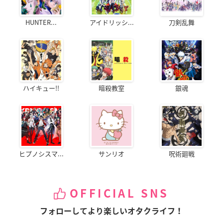
HUNTER...
アイドリッシ...
刀剣乱舞
ハイキュー!!
暗殺教室
銀魂
ヒプノシスマ...
サンリオ
呪術廻戦
OFFICIAL SNS
フォローしてより楽しいオタクライフ！