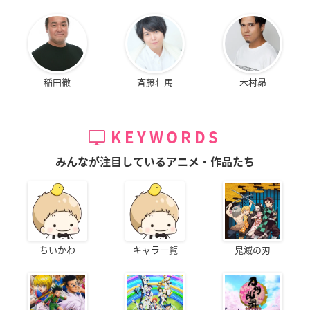
稲田徹
斉藤壮馬
木村昴
KEYWORDS
みんなが注目しているアニメ・作品たち
ちいかわ
キャラ一覧
鬼滅の刃