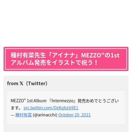
種村有菜先生「アイナナ」MEZZO”の1st
アルバム発売をイラストで祝う！
MEZZO" 1st Album 『Intermezzo』発売おめでとうござい
ます。
pic.twitter.com/QzKqbzb9E1
—
種村有菜
(@arinacchi)
October 20, 2021