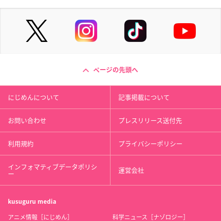
ページの先頭へ
にじめんについて
記事掲載について
お問い合わせ
プレスリリース送付先
利用規約
プライバシーポリシー
インフォマティブデータポリシ
運営会社
ー
kusuguru
media
アニメ情報［にじめん］
科学ニュース［ナゾロジー］